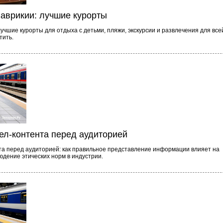
аврикии: лучшие курорты
чшие курорты для отдыха с детьми, пляжи, экскурсии и развлечения для все
тить.
ел-контента перед аудиторией
та перед аудиторией: как правильное представление информации влияет на
юдение этических норм в индустрии.