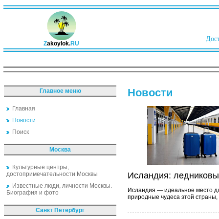
Дост
Z
akoylok.
RU
Новости
Главное меню
Главная
Новости
Поиск
Москва
Культурные центры,
достопримечательности Москвы
Исландия: ледниковы
Известные люди, личности Москвы.
Исландия — идеальное место дл
Биография и фото
природные чудеса этой страны,
Санкт Петербург