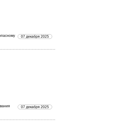
зопасному
07 декабря 2025
ования
07 декабря 2025