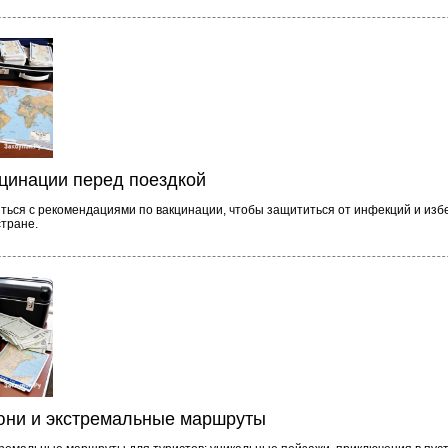
кцинации перед поездкой
ться с рекомендациями по вакцинации, чтобы защититься от инфекций и изб
стране.
юни и экстремальные маршруты