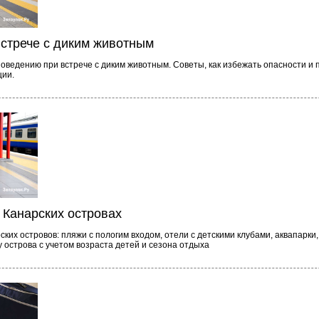
встрече с диким животным
оведению при встрече с диким животным. Советы, как избежать опасности и 
ции.
 Канарских островах
ких островов: пляжи с пологим входом, отели с детскими клубами, аквапарки,
 острова с учетом возраста детей и сезона отдыха