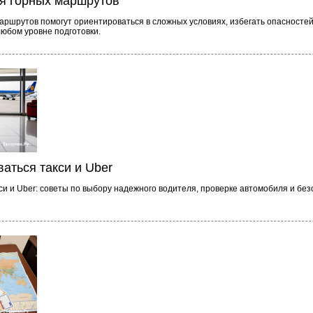
ля горных маршрутов
аршрутов помогут ориентироваться в сложных условиях, избегать опасностей
любом уровне подготовки.
ваться такси и Uber
си и Uber: советы по выбору надежного водителя, проверке автомобиля и бе