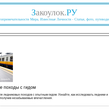
З
акоулок.
РУ
опримечательности Мира, Известные Личности - Статьи, фото, путеводи
е походы с гидом
я ледниковых походов с опытным гидом. Узнайте, как исследовать ледники и
 получив незабываемые впечатления.