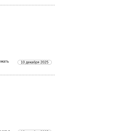
ежать
10 декабря 2025