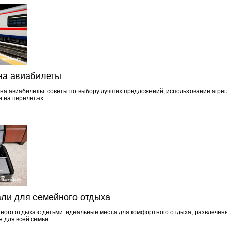
на авиабилеты
 на авиабилеты: советы по выбору лучших предложений, использование агрег
и на перелетах.
али для семейного отдыха
ного отдыха с детьми: идеальные места для комфортного отдыха, развлечен
 для всей семьи.