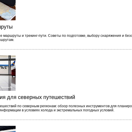
шруты
е маршруты и трекинг-пути. Советы по подготовке, выбору снаряжения и бе
ршрутам.
я для северных путешествий
ешествий по северным регионам: обзор полезных инструментов для планир
 информации в условиях холода и экстремальных погодных условий.