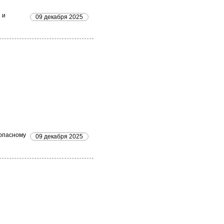
 и
09 декабря 2025
зопасному
09 декабря 2025