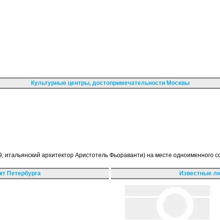
Культурные центры, достопримечательности Москвы
 итальянский архитектор Аристотель Фьораванти) на месте одноименного со
кт Петербурга
Известные лю