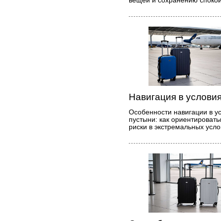
вещей и сохранению спокой
Навигация в услови
Особенности навигации в у
пустыни: как ориентироват
риски в экстремальных усл