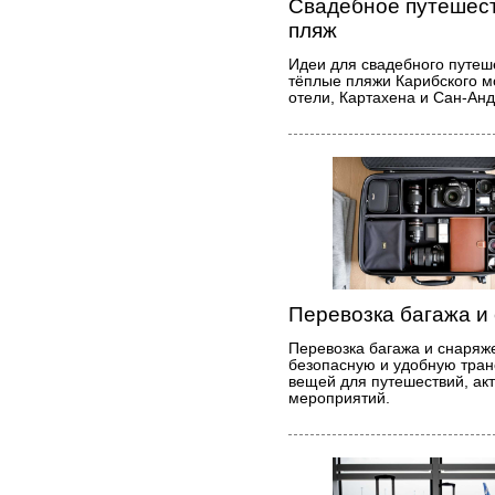
Свадебное путешест
пляж
Идеи для свадебного путеш
тёплые пляжи Карибского м
отели, Картахена и Сан-Ан
Перевозка багажа и
Перевозка багажа и снаряже
безопасную и удобную тран
вещей для путешествий, ак
мероприятий.