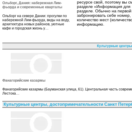
ресурсе свой, поэтому вы с
Ольборг, Дания: набережная Лим-
разделе «Информация для 
фьорда и современные кварталы
разделе. Обычно на первой
забронировать себе номер, 
Ольборг на севере Дании: прогулки по
количество мест (количеств
набережной Лим-фьорда, виды на воду,
архитектура новых районов, уютные
информацию.
кафе и городская жизнь у…
Культурные центры
Фанагорийские казармы
Фанагорийские казармы (Бауманская улица, 61). Центральная часть современ
Лестока…
Культурные центры, достопримечательности Санкт Петер