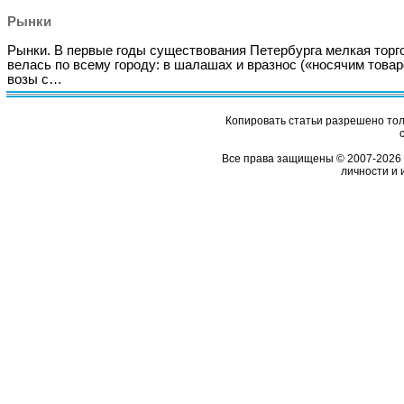
Рынки
Рынки. В первые годы существования Петербурга мелкая торг
велась по всему городу: в шалашах и вразнос («носячим товар
возы с…
Копировать статьи разрешено толь
Все права защищены © 2007-2026 
личности и 