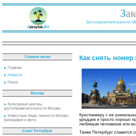
З
ак
Достопримечательности Ми
Z
akoylok.
RU
Как снять номер
Главное меню
Главная
Новости
Поиск
Москва
Культурные центры,
достопримечательности Москвы
Кунсткамеру с ее уникальн
Известные люди, личности Москвы.
уродцев и просто хорошо пр
Биография и фото
любимым человеком или вс
Санкт Петербург
Также Петербург славится 