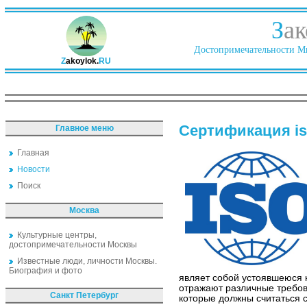
З
ак
Достопримечательности Ми
Z
akoylok.
RU
Сертификация i
Главное меню
Главная
Новости
Поиск
Москва
Культурные центры,
достопримечательности Москвы
Известные люди, личности Москвы.
Биография и фото
являет собой устоявшеюся 
отражают различные требов
Санкт Петербург
которые должны считаться 