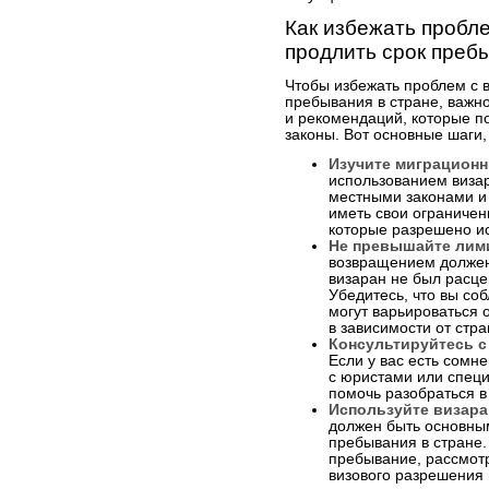
Как избежать пробл
продлить срок преб
Чтобы избежать проблем с 
пребывания в стране, важн
и рекомендаций, которые п
законы. Вот основные шаги, 
Изучите миграционн
использованием визар
местными законами и
иметь свои ограничен
которые разрешено ис
Не превышайте лим
возвращением должен
визаран не был расце
Убедитесь, что вы со
могут варьироваться 
в зависимости от стра
Консультируйтесь с
Если у вас есть сомн
с юристами или специ
помочь разобраться в
Используйте визара
должен быть основны
пребывания в стране.
пребывание, рассмот
визового разрешения