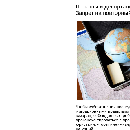
Штрафы и депортац
Запрет на повторны
Чтобы избежать этих послед
миграционными правилами 
визаран, соблюдая все треб
проконсультироваться с п
юристами, чтобы минимизир
ситуаций.