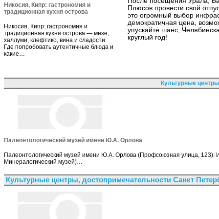
После посещения Урала, Ва
Никосия, Кипр: гастрономия и
Плюсов провести свой отпус
традиционная кухня острова
это огромный выбор инфрас
демократичная цена, возмо
Никосия, Кипр: гастрономия и
упускайте шанс, Челябинска
традиционная кухня острова — мезе,
круглый год!
халлуми, клефтико, вина и сладости.
Где попробовать аутентичные блюда и
какие…
Культурные центры
Палеонтологический музей имени Ю.А. Орлова
Палеонтологический музей имени Ю.А. Орлова (Профсоюзная улица, 123). 
Минералогический музей)…
Культурные центры, достопримечательности Санкт Петер