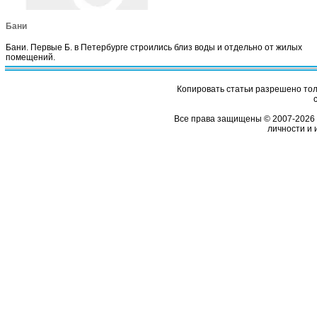
Бани
Бани. Первые Б. в Петербурге строились близ воды и отдельно от жилых
помещений.
Копировать статьи разрешено толь
Все права защищены © 2007-2026 
личности и 