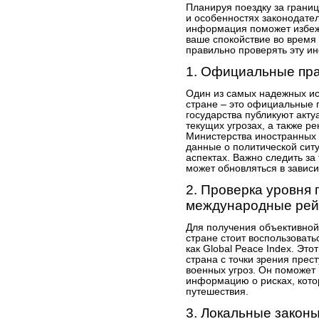
Планируя поездку за границ
и особенностях законодате
информация поможет избежа
ваше спокойствие во время 
правильно проверять эту 
1. Официальные пр
Один из самых надежных ис
стране – это официальные 
государства публикуют акт
текущих угрозах, а также р
Министерства иностранных 
данные о политической ситу
аспектах. Важно следить за
может обновляться в зависи
2. Проверка уровня 
международные рей
Для получения объективной
стране стоит воспользоват
как Global Peace Index. Это
страна с точки зрения прес
военных угроз. Он поможет
информацию о рисках, кото
путешествия.
3. Локальные законы