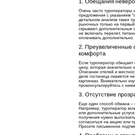
1. Обещания неверо
Очень часто туроператоры 
предложения с указанием "с
детальном анализе таких ту
рыночных только на первый 
скрывают дополнительные 
не включать перелет, пита
оплачивать дополнительно.
2. Преувеличенные 
комфорта
Если туроператор обещает 
цену, которая значительно 
Описание отелей и местнос
деле гостиница окажется не
картинках. Внимательно изу
проконсультируйтесь с ними
3. Отсутствие проз
Еще один способ обмана – 
Например, туроператор мож
или дополнительные услуги, 
получения нужно выполнить
согласиться на акцию или п
Просите письменное подтве