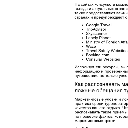
На сайтах консульств можн
въезда и актуальных огран
также предоставляют важны
странах и предупреждают о
Google Travel
TripAdvisor
Skyscanner
Lonely Planet
Ministry of Foreign Affa
Waze
Travel Safety Websites
Booking.com
Consular Websites
Используя эти ресурсы, вы 
информацию и проверенные
путешествие не только увле
Как распознавать ма
ложные обещания т
Маркетинговые уловки и л
практика среди туроператор
качество вашего отдыха. Чт
распознавать такие приемы
по проверке фактов, которы
маркетинговые трюки.