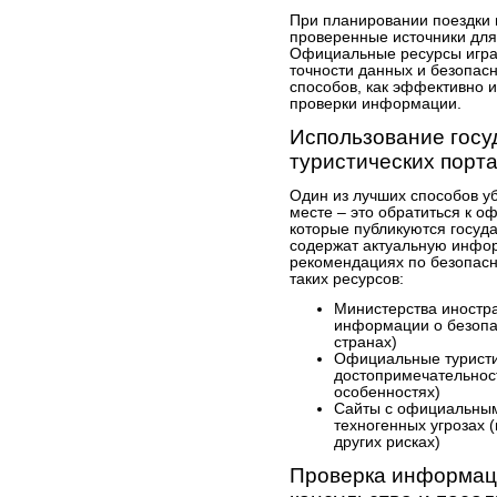
При планировании поездки 
проверенные источники для
Официальные ресурсы игра
точности данных и безопасн
способов, как эффективно 
проверки информации.
Использование гос
туристических порт
Один из лучших способов у
месте – это обратиться к 
которые публикуются госуд
содержат актуальную инфор
рекомендациях по безопас
таких ресурсов:
Министерства иностра
информации о безопас
странах)
Официальные туристи
достопримечательност
особенностях)
Сайты с официальны
техногенных угрозах 
других рисках)
Проверка информаци