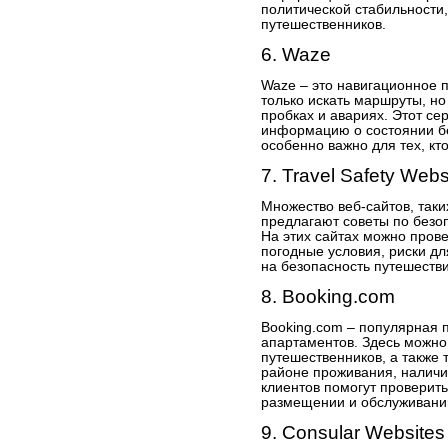
политической стабильности,
путешественников.
6. Waze
Waze – это навигационное 
только искать маршруты, но
пробках и авариях. Этот се
информацию о состоянии бе
особенно важно для тех, кт
7. Travel Safety Webs
Множество веб-сайтов, таких
предлагают советы по безоп
На этих сайтах можно пров
погодные условия, риски д
на безопасность путешестви
8. Booking.com
Booking.com – популярная 
апартаментов. Здесь можно
путешественников, а также
районе проживания, наличи
клиентов помогут проверит
размещении и обслуживани
9. Consular Websites