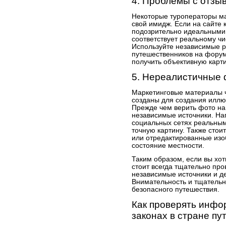
4. Проблемы с отзы
Некоторые туроператоры м
свой имидж. Если на сайте
подозрительно идеальными 
соответствует реальному чи
Используйте независимые р
путешественников на форум
получить объективную карти
5. Нереалистичные 
Маркетинговые материалы ч
созданы для создания иллю
Прежде чем верить фото на
независимые источники. Н
социальных сетях реальным
точную картину. Также стои
или отредактированные изо
состояние местности.
Таким образом, если вы хо
стоит всегда тщательно пр
независимые источники и де
Внимательность и тщательн
безопасного путешествия.
Как проверять инфо
законах в стране пу