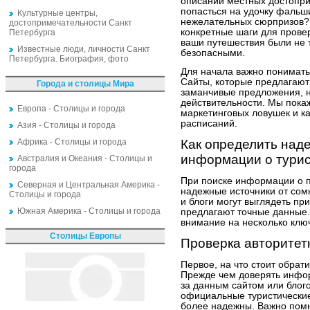
описаний местных достопри
попасться на удочку фальш
Культурные центры,
нежелательных сюрпризов? 
достопримечательности Санкт
конкретные шаги для прове
Петербурга
ваши путешествия были не 
Известные люди, личности Санкт
безопасными.
Петербурга. Биография, фото
Для начала важно понимать,
Сайты, которые предлагают 
Города и столицы Мира
заманчивые предложения, н
действительности. Мы покаж
Европа - Столицы и города
маркетинговых ловушек и ка
расписаний.
Азия - Столицы и города
Африка - Столицы и города
Как определить над
информации о турис
Австралия и Океания - Столицы и
города
При поиске информации о п
Северная и Центральная Америка -
надежные источники от сом
Столицы и города
и блоги могут выглядеть пр
Южная Америка - Столицы и города
предлагают точные данные.
внимание на несколько клю
Столицы Европы
Проверка авторитет
Первое, на что стоит обрат
Прежде чем доверять инфор
за данным сайтом или блог
официальные туристические
более надежны. Важно помн