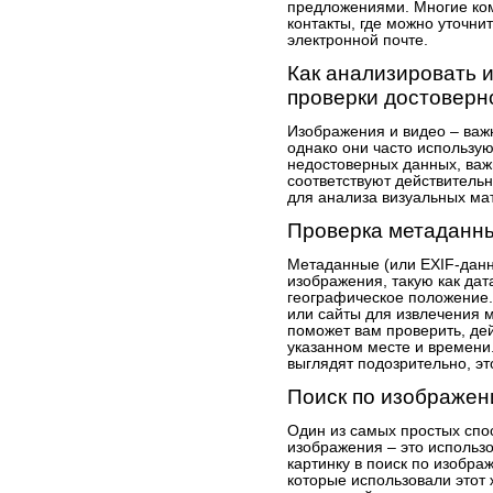
предложениями. Многие ко
контакты, где можно уточни
электронной почте.
Как анализировать 
проверки достовер
Изображения и видео – важ
однако они часто использу
недостоверных данных, важ
соответствуют действительн
для анализа визуальных ма
Проверка метаданн
Метаданные (или EXIF-дан
изображения, такую как дат
географическое положение.
или сайты для извлечения 
поможет вам проверить, дей
указанном месте и времени
выглядят подозрительно, э
Поиск по изображен
Один из самых простых спо
изображения – это использо
картинку в поиск по изобра
которые использовали этот