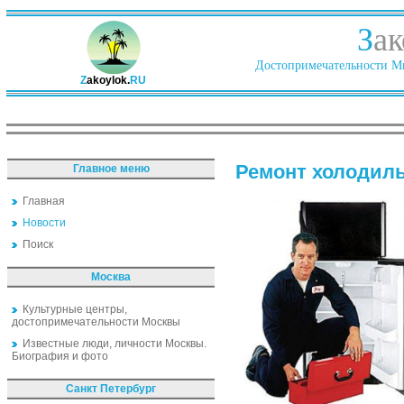
З
ак
Достопримечательности Ми
Z
akoylok.
RU
Ремонт холодил
Главное меню
Главная
Новости
Поиск
Москва
Культурные центры,
достопримечательности Москвы
Известные люди, личности Москвы.
Биография и фото
Санкт Петербург