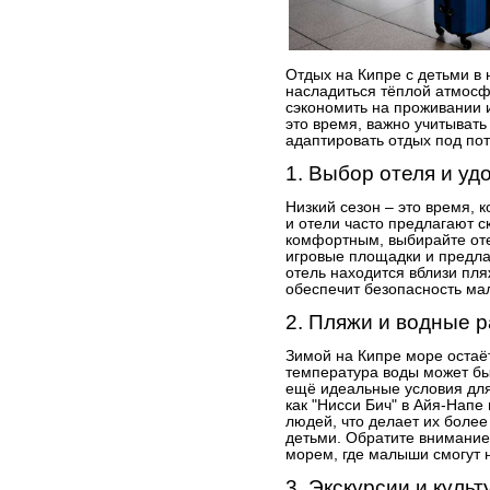
Отдых на Кипре с детьми в 
насладиться тёплой атмосфе
сэкономить на проживании и
это время, важно учитывать
адаптировать отдых под пот
1. Выбор отеля и уд
Низкий сезон – это время, 
и отели часто предлагают с
комфортным, выбирайте оте
игровые площадки и предлаг
отель находится вблизи пля
обеспечит безопасность ма
2. Пляжи и водные 
Зимой на Кипре море остаёт
температура воды может быт
ещё идеальные условия для
как "Нисси Бич" в Айя-Напе
людей, что делает их боле
детьми. Обратите внимание
морем, где малыши смогут н
3. Экскурсии и куль