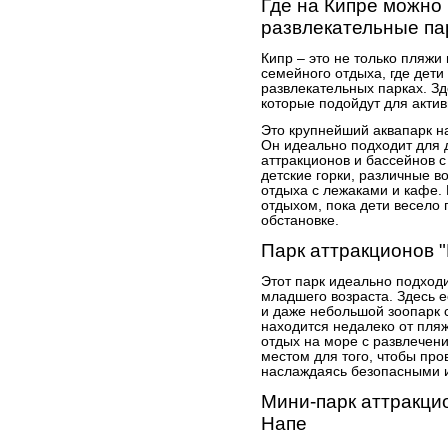
Где на Кипре можно 
развлекательные па
Кипр – это не только пляжи 
семейного отдыха, где дети
развлекательных парках. Зд
которые подойдут для актив
Это крупнейший аквапарк н
Он идеально подходит для 
аттракционов и бассейнов с
детские горки, различные в
отдыха с лежаками и кафе.
отдыхом, пока дети весело 
обстановке.
Парк аттракционов "
Этот парк идеально подход
младшего возраста. Здесь е
и даже небольшой зоопарк
находится недалеко от пля
отдых на море с развлечени
местом для того, чтобы про
наслаждаясь безопасными 
Мини-парк аттракцион
Напе