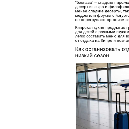
"баклава" – сладкие пирожк
десерт из сыра и филафила
менее сладкие десерты, так
медом или фрукты с йогурт
не перегружают организм с
Кипрская кухня предлагает
для детей с разными вкуса
легко составить меню для в
от отдыха на Кипре и позна
Как организовать от
низкий сезон