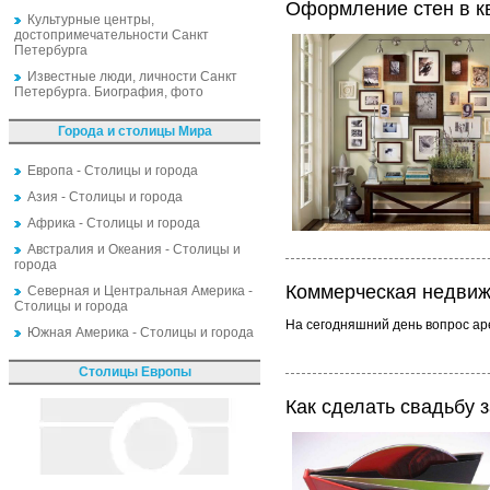
Оформление стен в к
Культурные центры,
достопримечательности Санкт
Петербурга
Известные люди, личности Санкт
Петербурга. Биография, фото
Города и столицы Мира
Европа - Столицы и города
Азия - Столицы и города
Африка - Столицы и города
Австралия и Океания - Столицы и
города
Коммерческая недвиж
Северная и Центральная Америка -
Столицы и города
На сегодняшний день вопрос ар
Южная Америка - Столицы и города
Столицы Европы
Как сделать свадьбу