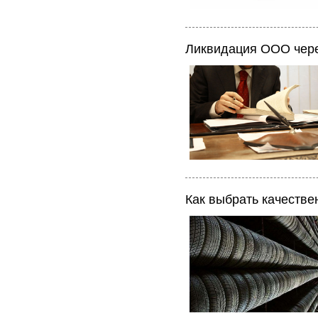
Ликвидация ООО чер
Как выбрать качеств