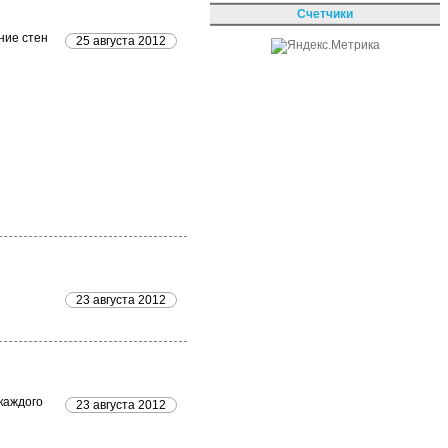
Счетчики
ние стен
25 августа 2012
23 августа 2012
 каждого
23 августа 2012