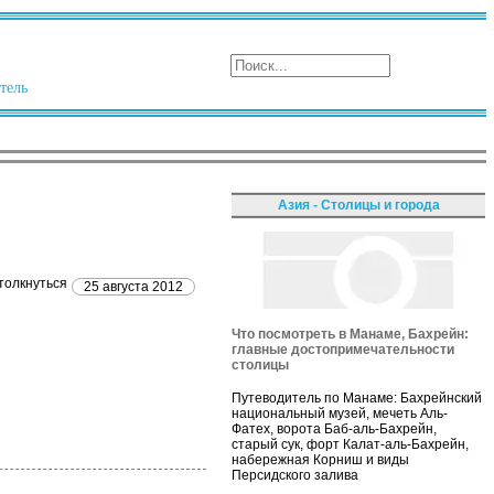
тель
Азия - Столицы и города
толкнуться
25 августа 2012
Что посмотреть в Манаме, Бахрейн:
главные достопримечательности
столицы
Путеводитель по Манаме: Бахрейнский
национальный музей, мечеть Аль-
Фатех, ворота Баб-аль-Бахрейн,
старый сук, форт Калат-аль-Бахрейн,
набережная Корниш и виды
Персидского залива