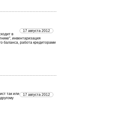
17 августа 2012
ходит в
стнике", инвентаризация
го баланса, работа кредиторами
ист так или
17 августа 2012
-другому