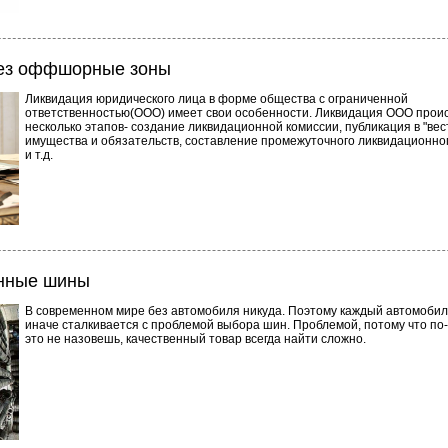
ез оффшорные зоны
Ликвидация юридического лица в форме общества с ограниченной
ответственностью(ООО) имеет свои особенности. Ликвидация ООО проис
несколько этапов- создание ликвидационной комиссии, публикация в "ве
имущества и обязательств, составление промежуточного ликвидационно
и т.д.
енные шины
В современном мире без автомобиля никуда. Поэтому каждый автомобил
иначе сталкивается с проблемой выбора шин. Проблемой, потому что по
это не назовешь, качественный товар всегда найти сложно.