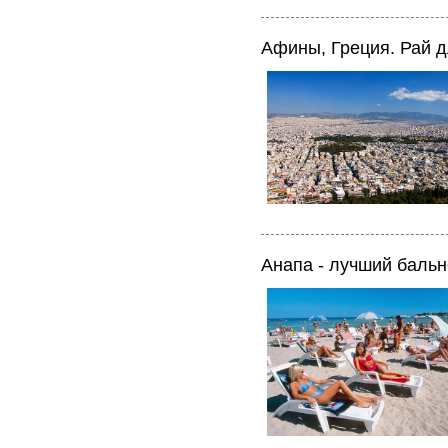
Афины, Греция. Рай д
Анапа - лучший бальн