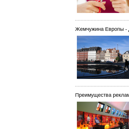
Жемчужина Европы -
Преимущества реклам