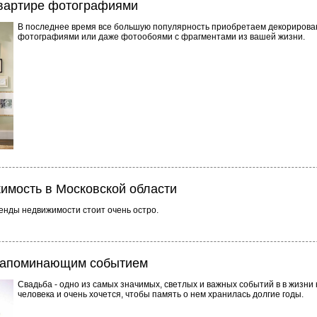
вартире фотографиями
В последнее время все большую популярность приобретаем декорирова
фотографиями или даже фотообоями с фрагментами из вашей жизни.
имость в Московской области
енды недвижимости стоит очень остро.
 запоминающим событием
Свадьба - одно из самых значимых, светлых и важных событий в в жизни
человека и очень хочется, чтобы память о нем хранилась долгие годы.