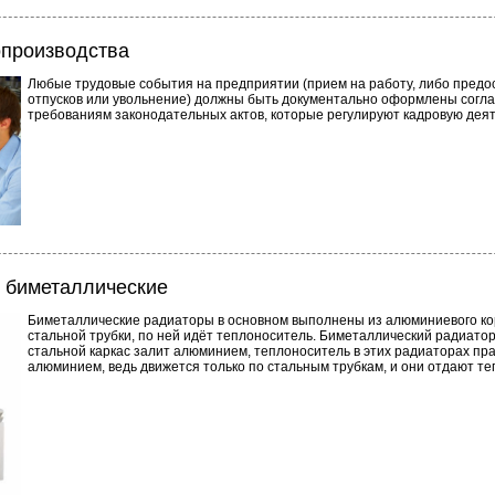
опроизводства
Любые трудовые события на предприятии (прием на работу, либо предо
отпусков или увольнение) должны быть документально оформлены согл
требованиям законодательных актов, которые регулируют кадровую деят
 биметаллические
Биметаллические радиаторы в основном выполнены из алюминиевого ко
стальной трубки, по ней идёт теплоноситель. Биметаллический радиатор 
стальной каркас залит алюминием, теплоноситель в этих радиаторах пра
алюминием, ведь движется только по стальным трубкам, и они отдают 