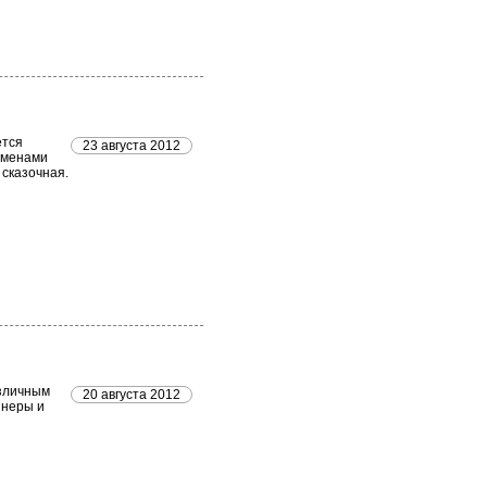
ется
23 августа 2012
еменами
сказочная.
азличным
20 августа 2012
ннеры и