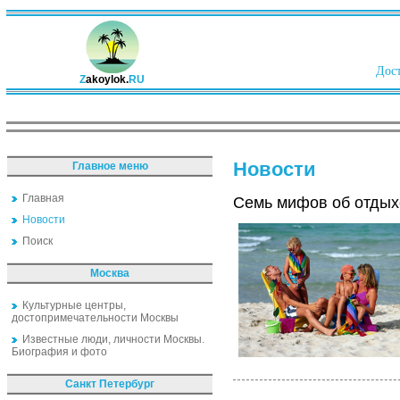
Дост
Z
akoylok.
RU
Новости
Главное меню
Главная
Семь мифов об отдых
Новости
Поиск
Москва
Культурные центры,
достопримечательности Москвы
Известные люди, личности Москвы.
Биография и фото
Санкт Петербург