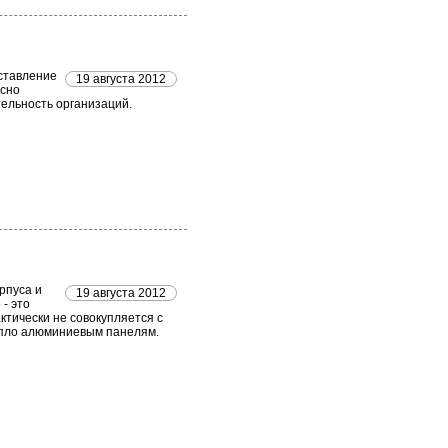
ставление
19 августа 2012
асно
ельность организаций.
рпуса и
19 августа 2012
- это
ктически не совокупляется с
тепло алюминиевым панелям.