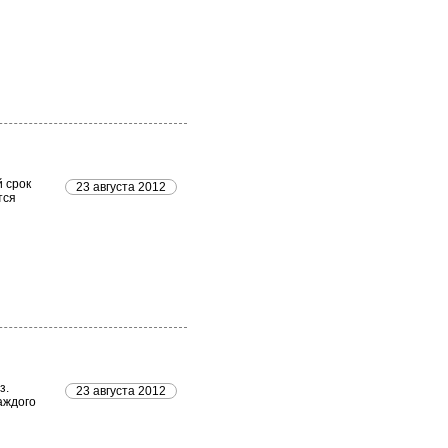
 срок
23 августа 2012
тся
з.
23 августа 2012
аждого