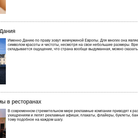
 Дания
Именно Данию по праву зовут жемчужиной Европы. Для многих она явля
символом красоты и чистоты, несмотря на свои небольшие размеры. Вр
складывается ощущение, что страна вообще выдуманная, можно сказать 
ы в ресторанах
В современном стремительном мире рекламные компании приводят к р
ухищрениям и лепят рекламные афиши, плакаты, флайеры, буклеты, ба
тому подобное на каждом шагу.