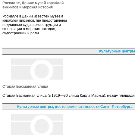
Роскилле, Дания: музей кораблей
викингов и морская история
Роскилле в Дании известен музеем
кораблей викингов, где представлены
подлинные суда, реконструкции и
экспозиции о морских походах,
судостроении и роли…
Культурные центры
Старая Басманная улица
Старая Басманная улица (в 1919—90 улица Карла Маркса), между площадям
Культурные центры, достопримечательности Санкт Петербурга