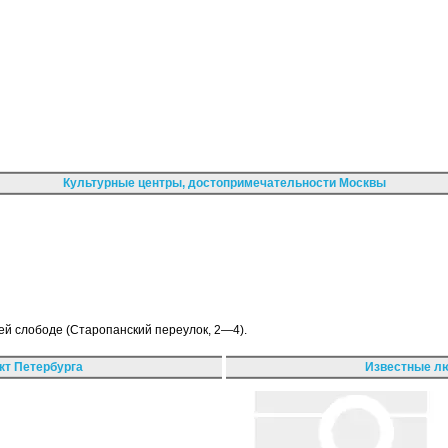
Культурные центры, достопримечательности Москвы
ей слободе (Старопанский переулок, 2—4).
кт Петербурга
Известные лю