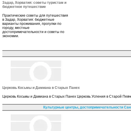
Задар, Хорватия: советы туристам и
бюджетное путешествие
Практические советы для путешествия
в Задар, Хорватия: бюджетные
варианты проживания, прогулки по
городу, местные
достопримечательности и советы по
экономии.
Церковь Косьмы и Дамиана в Старых Панех
Церковь Косьмы и Дамиана в Старых Панех Церковь Успения в Старой Певч
Культурные центры, достопримечательности Сан