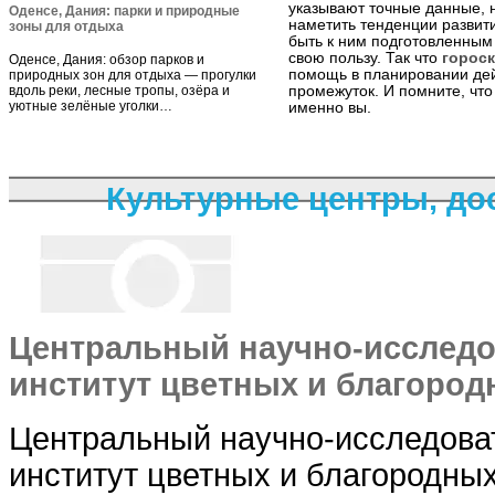
указывают точные данные, 
Оденсе, Дания: парки и природные
наметить тенденции развит
зоны для отдыха
быть к ним подготовленным 
свою пользу. Так что
гороск
Оденсе, Дания: обзор парков и
помощь в планировании дей
природных зон для отдыха — прогулки
вдоль реки, лесные тропы, озёра и
промежуток. И помните, что
уютные зелёные уголки…
именно вы.
Культурные центры, д
Центральный научно-исследо
институт цветных и благоро
Центральный научно-исследоват
институт цветных и благородн