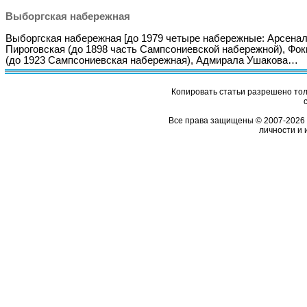
Выборгская набережная
Выборгская набережная [до 1979 четыре набережные: Арсенал
Пироговская (до 1898 часть Сампсониевской набережной), Фок
(до 1923 Сампсониевская набережная), Адмирала Ушакова…
Копировать статьи разрешено толь
Все права защищены © 2007-2026 
личности и 