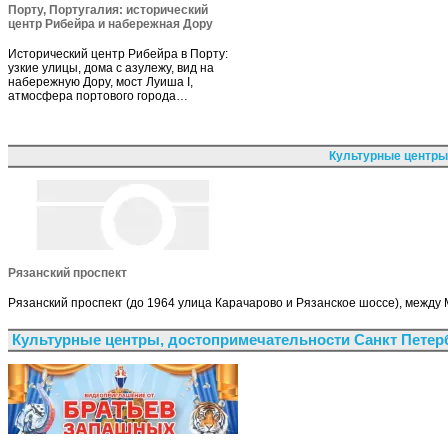
Порту, Португалия: исторический
центр Рибейра и набережная Дору
Исторический центр Рибейра в Порту:
узкие улицы, дома с азулежу, вид на
набережную Дору, мост Луиша I,
атмосфера портового города…
Культурные центры
Рязанский проспект
Рязанский проспект (до 1964 улица Карачарово и Рязанское шоссе), между
Культурные центры, достопримечательности Санкт Петер