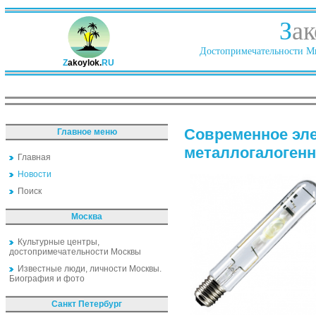
З
ак
Достопримечательности Ми
Z
akoylok.
RU
Современное эл
Главное меню
металлогалогенн
Главная
Новости
Поиск
Москва
Культурные центры,
достопримечательности Москвы
Известные люди, личности Москвы.
Биография и фото
Санкт Петербург