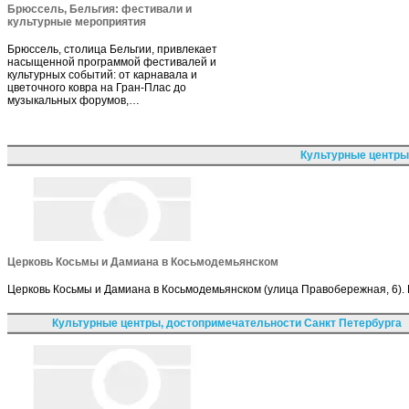
Брюссель, Бельгия: фестивали и
культурные мероприятия
Брюссель, столица Бельгии, привлекает
насыщенной программой фестивалей и
культурных событий: от карнавала и
цветочного ковра на Гран-Плас до
музыкальных форумов,…
Культурные центры
Церковь Косьмы и Дамиана в Косьмодемьянском
Церковь Косьмы и Дамиана в Косьмодемьянском (улица Правобережная, 6). 
Культурные центры, достопримечательности Санкт Петербурга