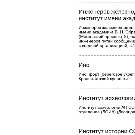
Инженеров железно
институт имени ака
Инженеров железнодорожног
имени академика В. Н. Об
(Московский проспект, 9), о
инженеров путей сообщения
с военной организацией, с 
Ино
Ино, форт (береговое укреп
Кронштадтской крепости.
Институт археолог
Институт археологии АН СС
отделение (ЛОИА) (Дворцов
Институт истории 