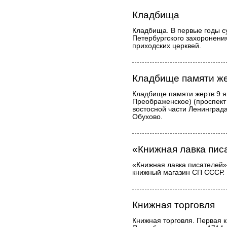
Кладбища
Кладбища. В первые годы 
Петербургского захоронени
приходских церквей.
Кладбище памяти же
Кладбище памяти жертв 9 я
Преображенское) (проспект 
востосной части Ленинград
Обухово.
«Книжная лавка пис
«Книжная лавка писателей» 
книжный магазин СП СССР.
Книжная торговля
Книжная торговля. Первая к