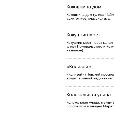
Кокошкина дом
Кокошкина дом (улица Чайко
архитектуры классицизма.
Кокушкин мост
Кокушкин мост, через канал
улицу Пржевальского и Кок
название).
«Колизей»
«Колизей» (Невский проспект
входит в кинообъединение 
Колокольная улица
Колокольная улица, между
проспектом и улицей Марат