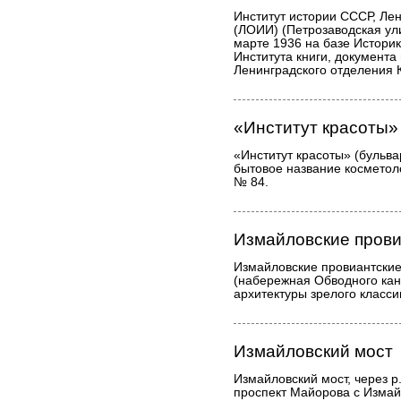
Институт истории СССР, Ле
(ЛОИИ) (Петрозаводская ули
марте 1936 на базе Историк
Института книги, документа
Ленинградского отделения 
«Институт красоты»
«Институт красоты» (бульва
бытовое название косметол
№ 84.
Измайловские прови
Измайловские провиантские
(набережная Обводного кан
архитектуры зрелого класс
Измайловский мост
Измайловский мост, через р
проспект Майорова с Изма