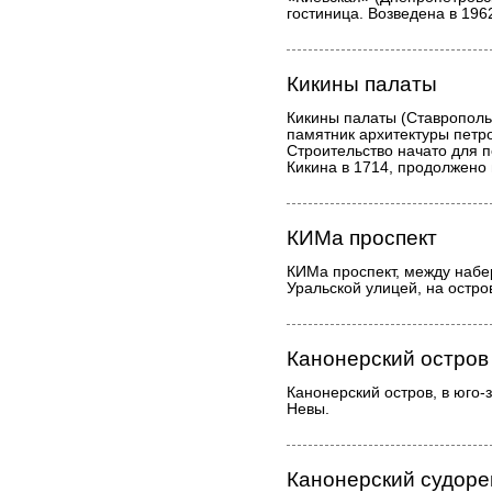
гостиница. Возведена в 196
Кикины палаты
Кикины палаты (Ставропольс
памятник архитектуры петро
Строительство начато для п
Кикина в 1714, продолжено в
КИМа проспект
КИМа проспект, между набе
Уральской улицей, на остро
Канонерский остров
Канонерский остров, в юго-
Невы.
Канонерский судоре