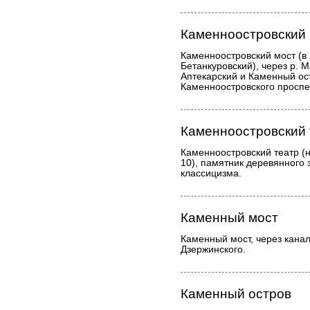
Каменноостровский
Каменноостровский мост (в 
Бетанкуровский), через р. 
Аптекарский и Каменный ост
Каменноостровского проспе
Каменноостровский 
Каменноостровский театр (н
10), памятник деревянного 
классицизма.
Каменный мост
Каменный мост, через канал
Дзержинского.
Каменный остров