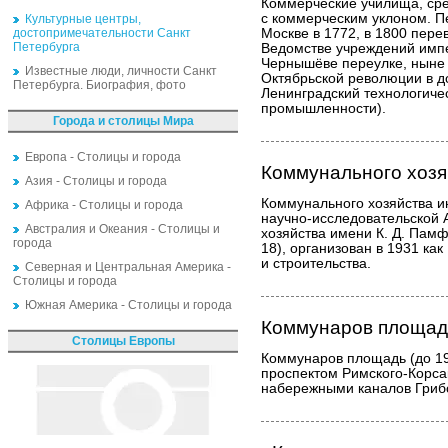
Коммерческие училища, ср
с коммерческим уклоном. Пе
Культурные центры,
достопримечательности Санкт
Москве в 1772, в 1800 пере
Петербурга
Ведомстве учреждений имп
Чернышёве переулке, ныне 
Известные люди, личности Санкт
Октябрьской революции в 
Петербурга. Биография, фото
Ленинградский технологиче
промышленности).
Города и столицы Мира
Европа - Столицы и города
Коммунального хозя
Азия - Столицы и города
Коммунального хозяйства и
Африка - Столицы и города
научно-исследовательской
Австралия и Океания - Столицы и
хозяйства имени К. Д. Пам
города
18), организован в 1931 ка
и строительства.
Северная и Центральная Америка -
Столицы и города
Южная Америка - Столицы и города
Коммунаров площад
Столицы Европы
Коммунаров площадь (до 19
проспектом Римского-Корса
набережными каналов Гриб