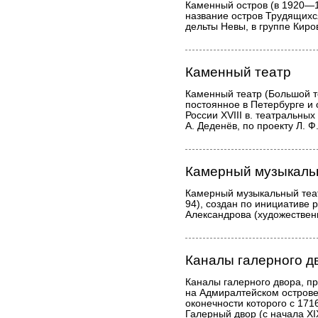
Каменный остров (в 1920—
название остров Трудящихся
дельты Невы, в группе Киро
Каменный театр
Каменный театр (Большой т
постоянное в Петербурге и 
России XVIII в. театральных
А. Деденёв, по проекту Л. Ф
Камерный музыкаль
Камерный музыкальный теат
94), создан по инициативе 
Александрова (художествен
Каналы галерного д
Каналы галерного двора, пр
на Адмиралтейском острове
оконечности которого с 171
Галерный двор (с начала XI