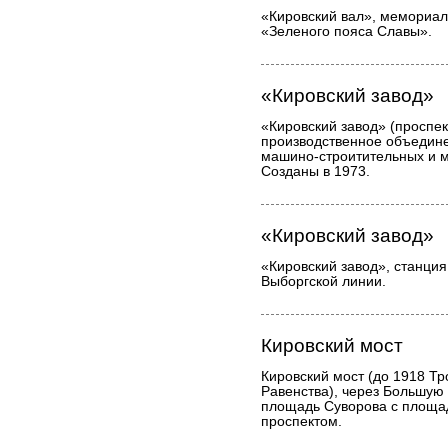
«Кировский вал», мемориал
«Зеленого пояса Славы».
«Кировский завод»
«Кировский завод» (проспект
производственное объедине
машино-строитительных и м
Созданы в 1973.
«Кировский завод»
«Кировский завод», станция
Выборгской линии.
Кировский мост
Кировский мост (до 1918 Тр
Равенства), через Большую
площадь Суворова с площа
проспектом.