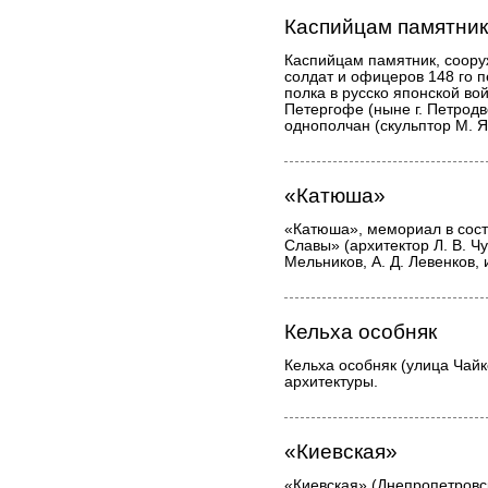
Каспийцам памятник
Каспийцам памятник, соору
солдат и офицеров 148 го п
полка в русско японской в
Петергофе (ныне г. Петрод
однополчан (скульптор М. Я
«Катюша»
«Катюша», мемориал в сост
Славы» (архитектор Л. В. Чу
Мельников, А. Д. Левенков, 
Кельха особняк
Кельха особняк (улица Чайк
архитектуры.
«Киевская»
«Киевская» (Днепропетровск