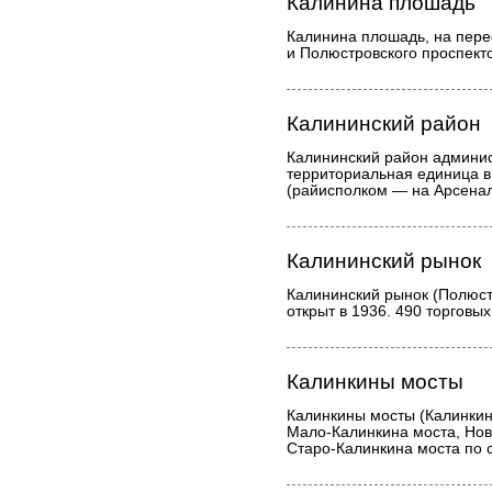
Калинина плошадь
Калинина плошадь, на пере
и Полюстровского проспекто
Калининский район
Калининский район админис
территориальная единица в
(райисполком — на Арсенал
Калининский рынок
Калининский рынок (Полюстр
открыт в 1936. 490 торговых
Калинкины мосты
Калинкины мосты (Калинкин
Мало-Калинкина моста, Нов
Старо-Калинкина моста по 