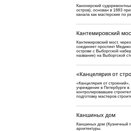
Канонерский судоремонтный
остров), основан в 1883 пр
канала как мастерские по 
Кантемировский мос
Кантемировский мост, чере
соединяет проспект Медико
острове с Выборгской набе
название) на Выборгской ст
«Канцелярия от стр
«Канцелярия от строений»,
учреждение в Петербурге в
контролировавшее строител
подготовку мастеров строит
Каншиных дом
Каншиных дом (Кузнечный п
архитектуры.