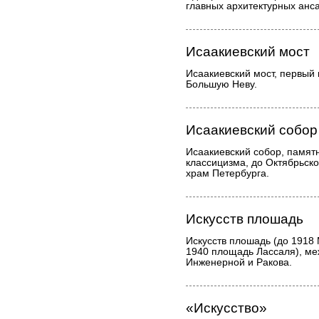
главных архитектурных анс
Исаакиевский мост
Исаакиевский мост, первый
Большую Неву.
Исаакиевский собор
Исаакиевский собор, памят
классицизма, до Октябрьск
храм Петербурга.
Искусств плошадь
Искусств плошадь (до 1918
1940 площадь Лассаля), м
Инженерной и Ракова.
«Искусство»