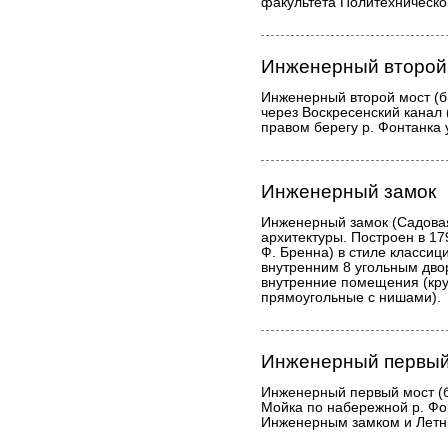
факультета Политехническог
Инженерный второй 
Инженерный второй мост (
через Воскресенский канал 
правом берегу р. Фонтанка 
Инженерный замок
Инженерный замок (Садовая
архитектуры. Построен в 17
Ф. Бренна) в стиле классици
внутренним 8 угольным дво
внутренние помещения (кру
прямоугольные с нишами).
Инженерный первый
Инженерный первый мост (б
Мойка по набережной р. Фо
Инженерным замком и Летн