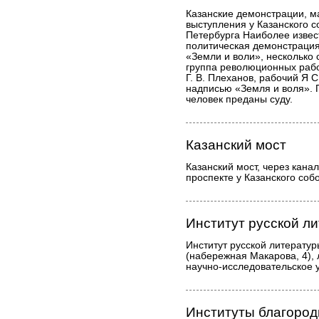
Казанские демонстрации, м
выступления у Казанского с
Петербурга Наиболее извест
политическая демонстрация
«Земли и воли», несколько с
группа революционных рабо
Г. В. Плеханов, рабочий Я 
надписью «Земля и воля». П
человек преданы суду.
Казанский мост
Казанский мост, через кана
проспекте у Казанского соб
Институт русской л
Институт русской литерату
(набережная Макарова, 4),
научно-исследовательское 
Институты благород