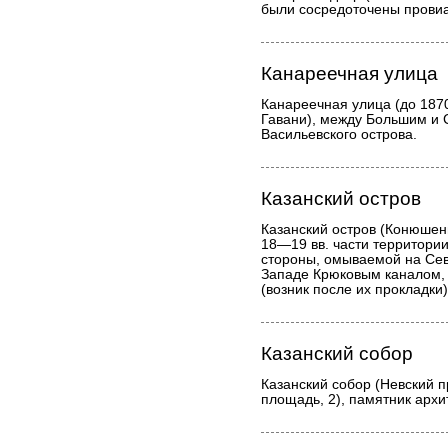
были сосредоточены провиа
Канареечная улица
Канареечная улица (до 1870 
Гавани), между Большим и
Васильевского острова.
Казанский остров
Казанский остров (Конюшен
18—19 вв. части территори
стороны, омываемой на Сев
Западе Крюковым каналом, 
(возник после их прокладки)
Казанский собор
Казанский собор (Невский п
площадь, 2), памятник архи