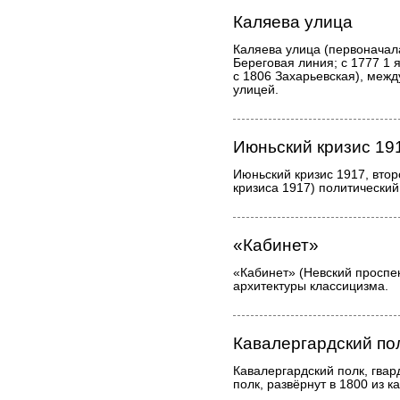
Каляева улица
Каляева улица (первоначала
Береговая линия; с 1777 1 
с 1806 Захарьевская), меж
улицей.
Июньский кризис 19
Июньский кризис 1917, втор
кризиса 1917) политический
«Кабинет»
«Кабинет» (Невский проспек
архитектуры классицизма.
Кавалергардский по
Кавалергардский полк, гвар
полк, развёрнут в 1800 из к