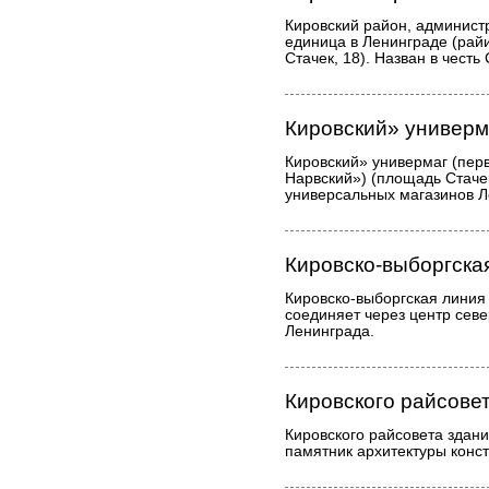
Кировский район, админист
единица в Ленинграде (рай
Стачек, 18). Назван в честь 
Кировский» универм
Кировский» универмаг (пер
Нарвский») (площадь Стачек
универсальных магазинов Л
Кировско-выборгска
Кировско-выборгская линия
соединяет через центр сев
Ленинграда.
Кировского райсове
Кировского райсовета здание
памятник архитектуры конст