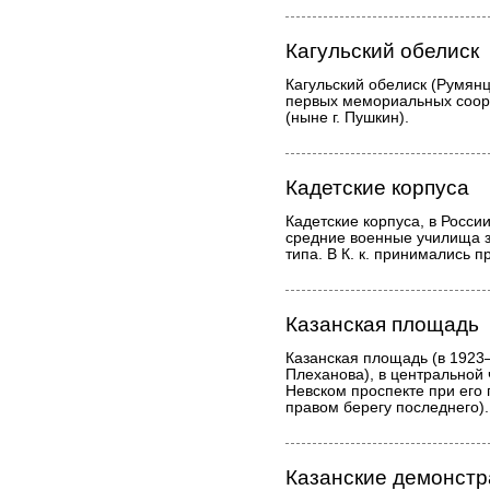
Кагульский обелиск
Кагульский обелиск (Румянц
первых мемориальных соор
(ныне г. Пушкин).
Кадетские корпуса
Кадетские корпуса, в Росс
средние военные училища з
типа. В К. к. принимались 
Казанская площадь
Казанская площадь (в 192
Плеханова), в центральной 
Невском проспекте при его
правом берегу последнего).
Казанские демонст