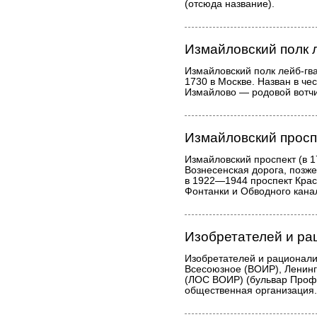
(отсюда название).
Измайловский полк 
Измайловский полк лейб-гв
1730 в Москве. Назван в че
Измайлово — родовой вотч
Измайловский просп
Измайловский проспект (в 1
Вознесенская дорога, позже
в 1922—1944 проспект Кра
Фонтанки и Обводного кана
Изобретателей и ра
Изобретателей и рационал
Всесоюзное (ВОИР), Ленинг
(ЛОС ВОИР) (бульвар Профс
общественная организация.