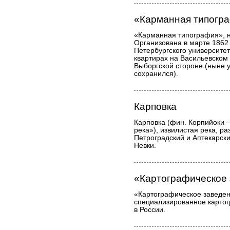
«Карманная типогр
«Карманная типография», 
Организована в марте 186
Петербургского университет
квартирах на Васильевском 
Выборгской стороне (ныне 
сохранился).
Карповка
Карповка (фин. Корпийоки 
река»), извилистая река, 
Петроградский и Аптекарски
Невки.
«Картографическое 
«Картографическое заведен
специализированное карто
в России.