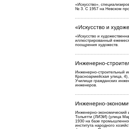
«Искусство», специализиро
№ 3. С 1957 на Невском про
«Искусство и худож
«Искусство и художественн
иллюстрированный ежемес
поощрения художеств.
Инженерно-строите
Инженерно-строительный ин
Красноармейская улица, 4),
Училище гражданских инжен
инженеров.
Инженерно-экономич
Инженерно-экономический 
Тольятти (ЛИЭИ) (улица Мар
1930 на базе промышленног
института народного хозяйс