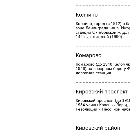
Колпино
Колпино, город (с 1912) в 
зоне Ленинграда, на р. Иж
станции Октябрьской ж. д.;
142 тыс. жителей (1990).
Комарово
Комарово (до 1948 Келомякк
1946) на северном берегу Ф
дорожная станция.
Кировский проспект
Кировский проспект (до 191
1934 улицы Красных Зорь)
Революции и Песочной набе
Кировский район