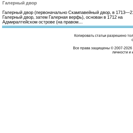
Галерный двор
Галерный двор (первоначально Скампавейный двор, в 1713—2
Галерный двор, затем Галерная верфь), основан в 1712 на
Адмиралтейском острове (на правом…
Копировать статьи разрешено толь
Все права защищены © 2007-2026 
личности и 