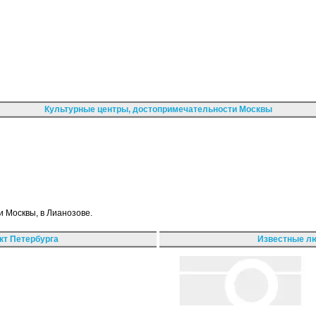
Культурные центры, достопримечательности Москвы
ти Москвы, в Лианозове.
кт Петербурга
Известные лю