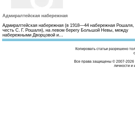
Адмиралтейская набережная
Адмиралтейская набережная (в 1918—44 набережная Рошаля,
честь С. Г. Рошаля), на левом берегу Большой Невы, между
набережными Дворцовой и…
Копировать статьи разрешено толь
Все права защищены © 2007-2026 
личности и 