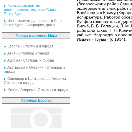
(Всеволожский район Ленин
Культурные центры,
экспериментальных работ р
достопримечательности Санкт
Воейково и в Крыму (Карада
Петербурга
аспирантура. Работой обсе
Известные люди, личности Санкт
Купфер (основатель и директ
Петербурга. Биография, фото
Вильб, Б. Б. Голицын, Л. М.
работали также Н. Н. Калити
учёные. Награждена ордено
Города и столицы Мира
Издаёт «Труды» (с 1934).
Европа - Столицы и города
Азия - Столицы и города
Африка - Столицы и города
Австралия и Океания - Столицы и
города
Северная и Центральная Америка -
Столицы и города
Южная Америка - Столицы и города
Столицы Европы