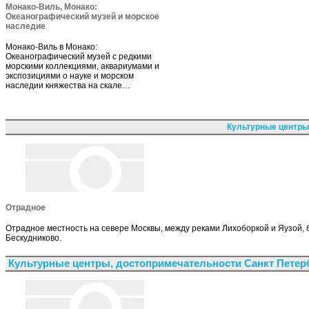
Монако-Виль, Монако:
Океанографический музей и морское
наследие
Монако-Виль в Монако:
Океанографический музей с редкими
морскими коллекциями, аквариумами и
экспозициями о науке и морском
наследии княжества на скале…
Культурные центры
Отрадное
Отрадное местность на севере Москвы, между реками Лихоборкой и Яузой
Бескудниково.
Культурные центры, достопримечательности Санкт Петер