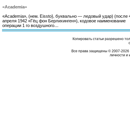
«Academia»
«Academia», (нем. Eissto}, буквально — ледовый удар) (после 
апреля 1942 «Гёц фон Берлихинген»), кодовое наименование
операции 1 го воздушного…
Копировать статьи разрешено толь
Все права защищены © 2007-2026 
личности и 