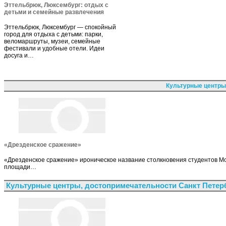
Эттельбрюк, Люксембург: отдых с
детьми и семейные развлечения
Эттельбрюк, Люксембург — спокойный
город для отдыха с детьми: парки,
веломаршруты, музеи, семейные
фестивали и удобные отели. Идеи
досуга и…
Культурные центры
«Дрезденское сражение»
«Дрезденское сражение» ироническое название столкновения студентов Мос
площади…
Культурные центры, достопримечательности Санкт Петер