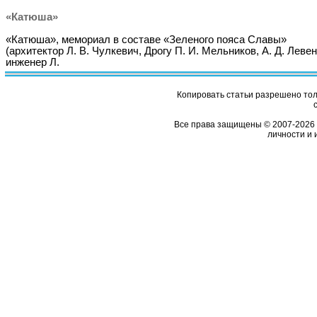
«Катюша»
«Катюша», мемориал в составе «Зеленого пояса Славы»
(архитектор Л. В. Чулкевич, Дрогу П. И. Мельников, А. Д. Левен
инженер Л.
Копировать статьи разрешено толь
Все права защищены © 2007-2026 
личности и 