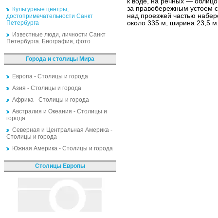
к воде, на речных — облиц
за правобережным устоем 
Культурные центры,
над проезжей частью набер
достопримечательности Санкт
Петербурга
около 335 м, ширина 23,5 м
Известные люди, личности Санкт
Петербурга. Биография, фото
Города и столицы Мира
Европа - Столицы и города
Азия - Столицы и города
Африка - Столицы и города
Австралия и Океания - Столицы и
города
Северная и Центральная Америка -
Столицы и города
Южная Америка - Столицы и города
Столицы Европы