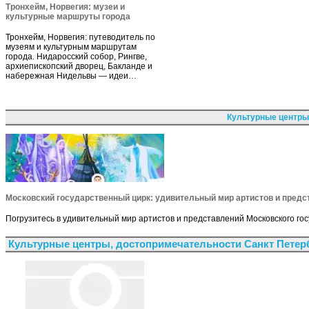
Тронхейм, Норвегия: музеи и
культурные маршруты города
Тронхейм, Норвегия: путеводитель по
музеям и культурным маршрутам
города. Нидаросский собор, Рингве,
архиепископский дворец, Бакланде и
набережная Нидельвы — идеи…
Культурные центры
Московский государственный цирк: удивительный мир артистов и предс
Погрузитесь в удивительный мир артистов и представлений Московского го
Культурные центры, достопримечательности Санкт Петер