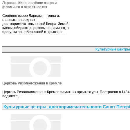
Ларнака, Кипр: солёное озеро и
фламинго в окрестностях
Солёное озеро Ларнаки — одна из
главных природных
достопримечательностей Кипра. Зимой
здесь собираются розовые фламинго, а
прогулки по набережной открывают…
Культурные центры
Церковь Ризоположения в Кремле
Церковь Ризоположения в Кремле памятник архитектуры. Построена в 1484
подклете,…
Культурные центры, достопримечательности Санкт Петер