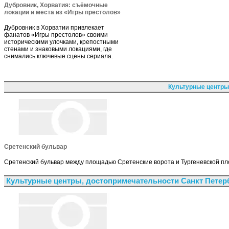
Дубровник, Хорватия: съёмочные
локации и места из «Игры престолов»
Дубровник в Хорватии привлекает
фанатов «Игры престолов» своими
историческими улочками, крепостными
стенами и знаковыми локациями, где
снимались ключевые сцены сериала.
Культурные центры
Сретенский бульвар
Сретенский бульвар между площадью Сретенские ворота и Тургеневской пло
Культурные центры, достопримечательности Санкт Петер