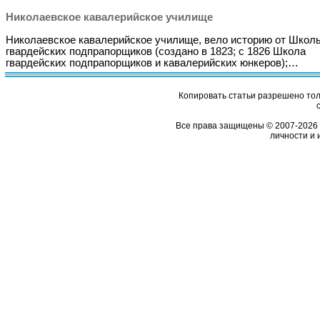
Николаевское кавалерийское училище
Николаевское кавалерийское училище, вело историю от Школ
гвардейских подпрапорщиков (создано в 1823; с 1826 Школа
гвардейских подпрапорщиков и кавалерийских юнкеров);…
Копировать статьи разрешено толь
Все права защищены © 2007-2026 
личности и 