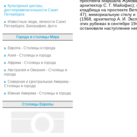
проспекта Маршала Жукова 
архитектор С. Г. Майофис);
Культурные центры,
кладбища на проспекте Вет
достопримечательности Санкт
Петербурга
47); мемориальную стелу и 
(1968, архитектор А. И. Экс
Известные люди, личности Санкт
этих рубежах в сентябре 19
Петербурга. Биография, фото
остановили наступление не
Города и столицы Мира
Европа - Столицы и города
Азия - Столицы и города
Африка - Столицы и города
Австралия и Океания - Столицы и
города
Северная и Центральная Америка -
Столицы и города
Южная Америка - Столицы и города
Столицы Европы