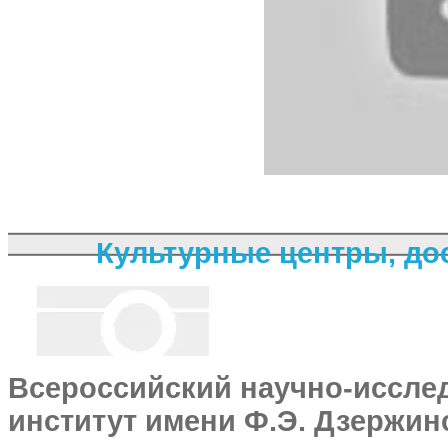
Культурные центры, д
Всероссийский научно-иссле
институт имени Ф.Э. Дзержин