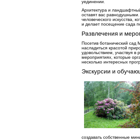
уединении.
Архитектура и ландшафтный
оставят вас равнодушными.
человеческого искусства, 
и делает посещение сада п
Развлечения и меро
Посетив ботанический сад М
насладиться красотой приро
удовольствием, участвуя в 
мероприятиях, которые орга
несколько интересных прогр
Экскурсии и обуча
создавать собственные мин