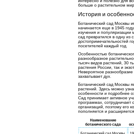
интересно и полезно для вс
больше о растительном мир
История и особенно
Ботанический сад Москвы и
начинается еще в 1945 году
изучения и популяризации 
сад превратился в одну из 
достопримечательностей г
посетителей каждый год.
Особенностью ботаническог
разнообразное растительно
тысяч видов растений, 30 т
растения России, так и экзо
Невероятное разнообразие 
захватывает дух.
Ботанический сад Москвы я
растений. Здесь можно узна
особенности и подробнее о
Сад принимает активное уч
программах, сотрудничает 
организаций, поэтому его к
пополняется и расширяется
Наименование
ботанического сада
ос
Ботанический сад Москвы
19