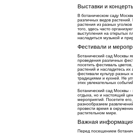
Выставки и концерт
В ботаническом саду Москв
различных видов растений. 
растения из разных уголков
того, здесь часто организу
выступления на открытых п
насладиться музыкой и при
Фестивали и меропр
Ботанический сад Москвы 
проведения различных фес
посетить фестиваль цветов,
растений и насладитесь их 
фестивали культур разных н
традициями и кухней. Не уп
этих увлекательных событий
Ботанический сад Москвы - 
отдыха, но и настоящий це
мероприятий. Посетите его,
разнообразием развлечений
провести время в окружении
растительном мире.
Важная информация
Перед посещением ботаниче