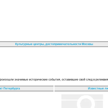
Культурные центры, достопримечательности Москвы
е произошли значимые исторические события, оставившие свой след в реликв
кт Петербурга
Известные лю