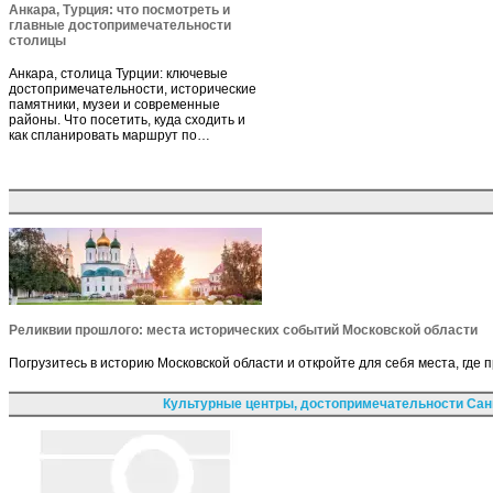
Анкара, Турция: что посмотреть и
главные достопримечательности
столицы
Анкара, столица Турции: ключевые
достопримечательности, исторические
памятники, музеи и современные
районы. Что посетить, куда сходить и
как спланировать маршрут по…
Реликвии прошлого: места исторических событий Московской области
Погрузитесь в историю Московской области и откройте для себя места, гд
Культурные центры, достопримечательности Сан