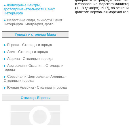
фабрикам Петрограда 1800 тыс.
в Управление Морского министе
Культурные центры,
(1—8 декабря) 1917], по решени
достопримечательности Санкт
флотом: Верховная морская кол
Петербурга
Известные люди, личности Санкт
Петербурга. Биография, фото
Города и столицы Мира
Европа - Столицы и города
Азия - Столицы и города
Африка - Столицы и города
Австралия и Океания - Столицы и
города
Северная и Центральная Америка -
Столицы и города
Южная Америка - Столицы и города
Столицы Европы