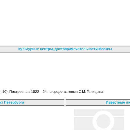
Культурные центры, достопримечательности Москвы
, 10). Построена в 1822—24 на средства князя С.М. Голицына.
кт Петербурга
Известные лю