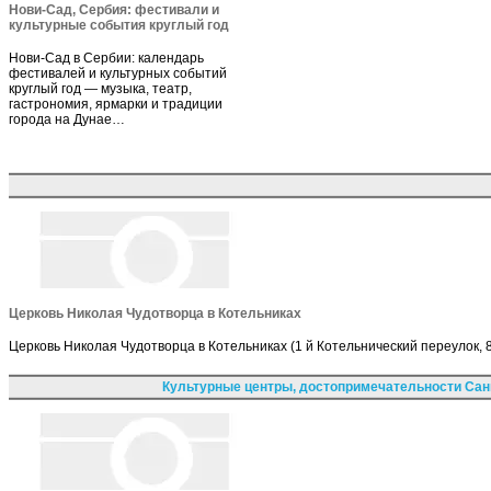
Нови-Сад, Сербия: фестивали и
культурные события круглый год
Нови-Сад в Сербии: календарь
фестивалей и культурных событий
круглый год — музыка, театр,
гастрономия, ярмарки и традиции
города на Дунае…
Церковь Николая Чудотворца в Котельниках
Церковь Николая Чудотворца в Котельниках (1 й Котельнический переулок, 8
Культурные центры, достопримечательности Сан