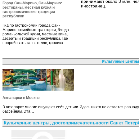
принимают около 3 млн. чел
Город Сан-Марино, Сан-Марино:
иностранец.
рестораны, местная кухня и
гастрономические традиции
республики
Гид по гастрономии города Сан-
Марино: семейные траттории, блюда
романьольской кухни, местные вина,
десерты и традиции республики. Где
попробовать тальятелле, кролика…
Культурные центры
Аквапарки в Москве
В аквапарке многие ощущают себя детьми. Здесь никто не остается равн
бассейнам. Эта…
Культурные центры, достопримечательности Санкт Петер