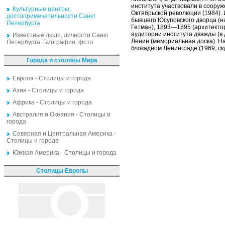
института участвовали в соору
Культурные центры,
Октябрьской революции (1984). 
достопримечательности Санкт
бывшего Юсуповского дворца (на
Петербурга
Гетман), 1893—1895 (архитектор
аудитории института дважды (в
Известные люди, личности Санкт
Ленин (мемориальная доска). Н
Петербурга. Биография, фото
блокадном Ленинграде (1969, скул
Города и столицы Мира
Европа - Столицы и города
Азия - Столицы и города
Африка - Столицы и города
Австралия и Океания - Столицы и
города
Северная и Центральная Америка -
Столицы и города
Южная Америка - Столицы и города
Столицы Европы