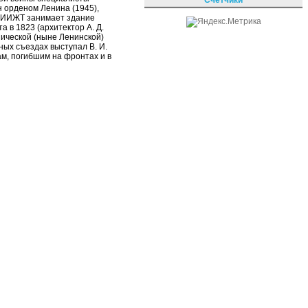
 орденом Ленина (1945),
. ЛИИЖТ занимает здание
 в 1823 (архитектор А. Д.
зической (ныне Ленинской)
ых съездах выступал В. И.
м, погибшим на фронтах и в