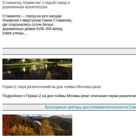
Ставангер, Норвегия: старый город и
деревянная архитектура
Ставангер — город на юго-западе
Норвегии с кварталом Гамле Ставангер,
где сохранились сотни белых
деревянных домов XVIII–XIX веков,
узкие улицы,…
Горки-2: парк развлечений на дне поймы Москвы-реки
Подробнее о Горках-2 на дне поймы Москвы-реки: описание парка развлече
Культурные центры, достопримечательности Сан