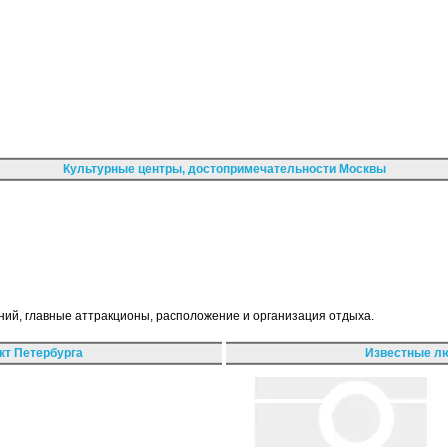
Культурные центры, достопримечательности Москвы
ний, главные аттракционы, расположение и организация отдыха.
кт Петербурга
Известные лю