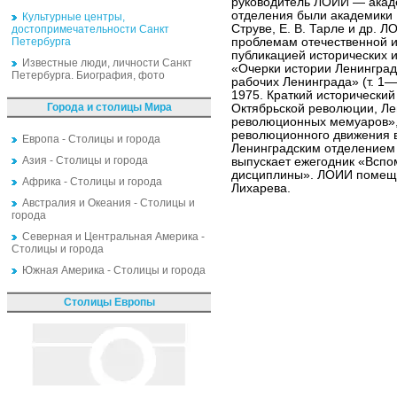
руководитель ЛОИИ — акаде
отделения были академики Н
Культурные центры,
Струве, Е. В. Тарле и др.
достопримечательности Санкт
Петербурга
проблемам отечественной и
публикацией исторических 
Известные люди, личности Санкт
«Очерки истории Ленинград
Петербурга. Биография, фото
рабочих Ленинграда» (т. 1
1975. Краткий исторический
Города и столицы Мира
Октябрьской революции, Ле
революционных мемуаров»,
революционного движения в
Европа - Столицы и города
Ленинградским отделением
Азия - Столицы и города
выпускает ежегодник «Вспо
дисциплины». ЛОИИ помеща
Африка - Столицы и города
Лихарева.
Австралия и Океания - Столицы и
города
Северная и Центральная Америка -
Столицы и города
Южная Америка - Столицы и города
Столицы Европы