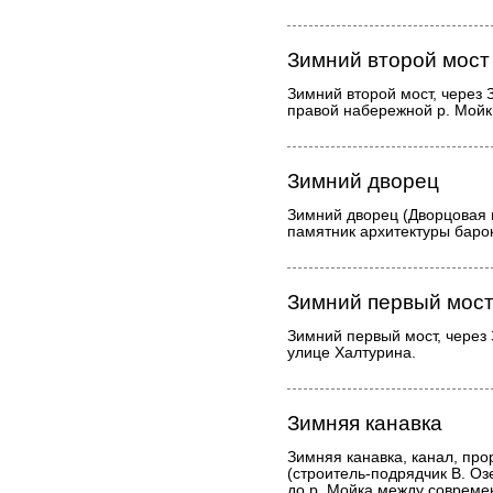
Зимний второй мост
Зимний второй мост, через 
правой набережной р. Мойк
Зимний дворец
Зимний дворец (Дворцовая 
памятник архитектуры барок
Зимний первый мос
Зимний первый мост, через
улице Халтурина.
Зимняя канавка
Зимняя канавка, канал, пр
(строитель-подрядчик В. Оз
до р. Мойка между соврем