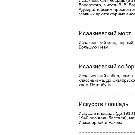
Исаакиевская площадь (в 
Воровского, в честь В. В. В
Адмиралтейским проспектом
главных архитектурных анс
Исаакиевский мост
Исаакиевский мост, первый
Большую Неву.
Исаакиевский собор
Исаакиевский собор, памят
классицизма, до Октябрьск
храм Петербурга.
Искусств плошадь
Искусств плошадь (до 1918
1940 площадь Лассаля), м
Инженерной и Ракова.