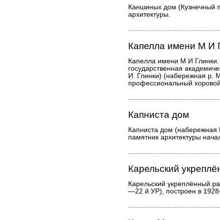
Каншиных дом (Кузнечный п
архитектуры.
Капелла имени М И 
Капелла имени М И Глинки.
государственная академиче
И. Глинки) (набережная р. 
профессиональный хоровой
Капниста дом
Капниста дом (набережная К
памятник архитектуры начала
Карельский укреплё
Карельский укреплённый ра
—22 й УР), построен в 192