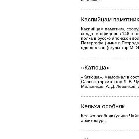
Каспийцам памятник
Каспийцам памятник, соору
солдат и офицеров 148 го п
полка в русско японской в
Петергофе (ныне г. Петрод
однополчан (скульптор М. Я
«Катюша»
«Катюша», мемориал в сост
Славы» (архитектор Л. В. Чу
Мельников, А. Д. Левенков, 
Кельха особняк
Кельха особняк (улица Чайк
архитектуры.