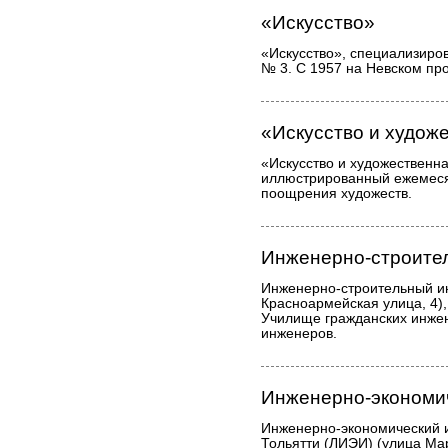
«Искусство»
«Искусство», специализиро
№ 3. С 1957 на Невском про
«Искусство и худож
«Искусство и художественн
иллюстрированный ежемес
поощрения художеств.
Инженерно-строите
Инженерно-строительный ин
Красноармейская улица, 4),
Училище гражданских инжен
инженеров.
Инженерно-экономич
Инженерно-экономический 
Тольятти (ЛИЭИ) (улица Мар