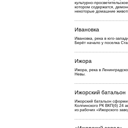
культурно-просветительское
котором содержатся, демон
некоторые домашние живот
Ивановка
Ивановка, река в юго-запад
Берёт начало у поселка Ст
Ижора
Ижора, река в Ленинградско
Невы.
Ижорский батальон
Ижорский батальон сформи
Колпинского РК ВКП(б) 24 а
из рабочих «Ижорского заво