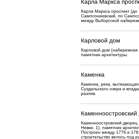
Карла Маркса просп
Карла Маркса проспект (до
Сампсониевский, по Сампсо
между Выборгской набережн
Карловой дом
Карловой дом (набережная р
памятник архитектуры.
Каменка
Каменка, река, вытекающая
Суздальского озера и впад
разлив.
Каменноостровский
Каменноостровский дворец
Невки, 1), памятник архите
Построен между 1776 и 1781
строительство велось под р