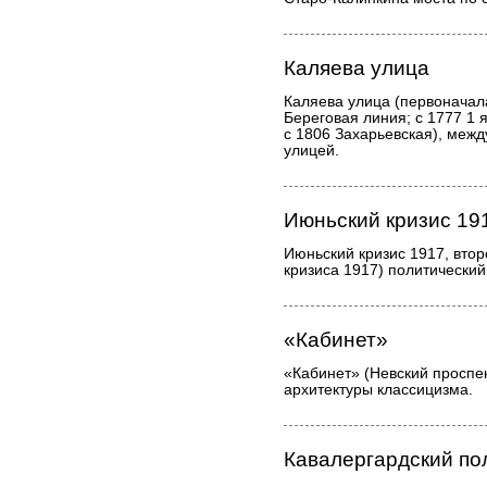
Каляева улица
Каляева улица (первоначала
Береговая линия; с 1777 1 
с 1806 Захарьевская), меж
улицей.
Июньский кризис 19
Июньский кризис 1917, втор
кризиса 1917) политический
«Кабинет»
«Кабинет» (Невский проспек
архитектуры классицизма.
Кавалергардский по