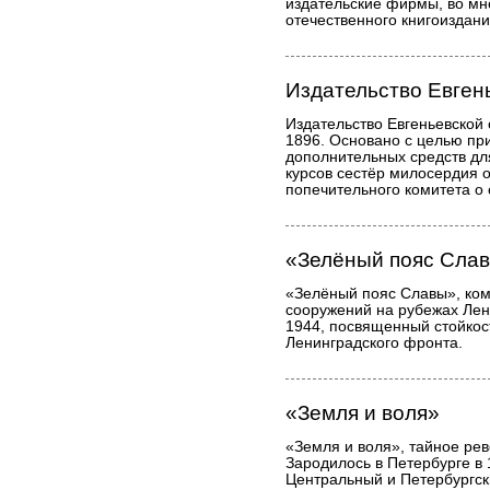
издательские фирмы, во мн
отечественного книгоиздани
Издательство Евген
Издательство Евгеньевской
1896. Основано с целью пр
дополнительных средств дл
курсов сестёр милосердия 
попечительного комитета о 
«Зелёный пояс Сла
«Зелёный пояс Славы», ко
сооружений на рубежах Ле
1944, посвященный стойкос
Ленинградского фронта.
«Земля и воля»
«Земля и воля», тайное ре
Зародилось в Петербурге в 
Центральный и Петербургск