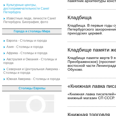
памятник архитектуры конст
Культурные центры,
достопримечательности Санкт
Петербурга
Кладбища
Известные люди, личности Санкт
Петербурга. Биография, фото
Кладбища. В первые годы 
Петербургского захоронени
Города и столицы Мира
приходских церквей.
Европа - Столицы и города
Азия - Столицы и города
Кладбище памяти же
Африка - Столицы и города
Кладбище памяти жертв 9 я
Австралия и Океания - Столицы и
Преображенское) (проспект 
города
востосной части Ленинград
Северная и Центральная Америка -
Обухово.
Столицы и города
Южная Америка - Столицы и города
«Книжная лавка пис
Столицы Европы
«Книжная лавка писателей» 
книжный магазин СП СССР.
Книжная торговля