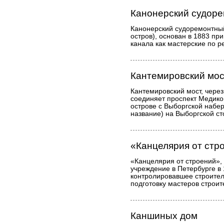
Канонерский судоре
Канонерский судоремонтный
остров), основан в 1883 пр
канала как мастерские по 
Кантемировский мос
Кантемировский мост, чере
соединяет проспект Медико
острове с Выборгской набе
название) на Выборгской ст
«Канцелярия от стр
«Канцелярия от строений»,
учреждение в Петербурге в
контролировавшее строител
подготовку мастеров строит
Каншиных дом