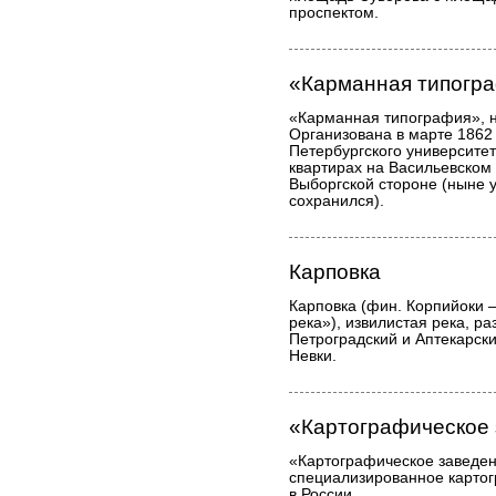
проспектом.
«Карманная типогр
«Карманная типография», 
Организована в марте 186
Петербургского университет
квартирах на Васильевском 
Выборгской стороне (ныне 
сохранился).
Карповка
Карповка (фин. Корпийоки 
река»), извилистая река, 
Петроградский и Аптекарски
Невки.
«Картографическое 
«Картографическое заведен
специализированное карто
в России.