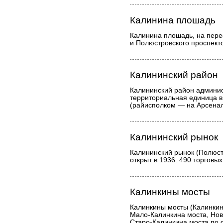
Калинина плошадь
Калинина плошадь, на пере
и Полюстровского проспекто
Калининский район
Калининский район админис
территориальная единица в
(райисполком — на Арсенал
Калининский рынок
Калининский рынок (Полюстр
открыт в 1936. 490 торговых
Калинкины мосты
Калинкины мосты (Калинкин
Мало-Калинкина моста, Нов
Старо-Калинкина моста по 