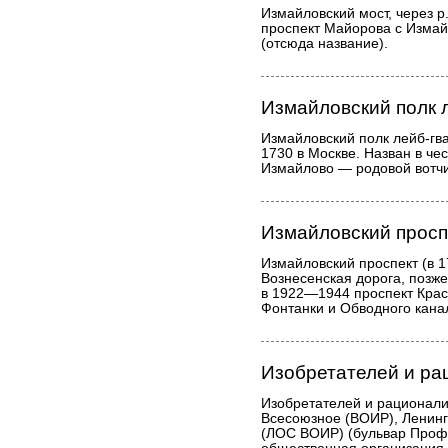
Измайловский мост, через р
проспект Майорова с Изма
(отсюда название).
Измайловский полк 
Измайловский полк лейб-гв
1730 в Москве. Назван в че
Измайлово — родовой вотч
Измайловский просп
Измайловский проспект (в 1
Вознесенская дорога, позже
в 1922—1944 проспект Кра
Фонтанки и Обводного кана
Изобретателей и ра
Изобретателей и рационал
Всесоюзное (ВОИР), Ленинг
(ЛОС ВОИР) (бульвар Профс