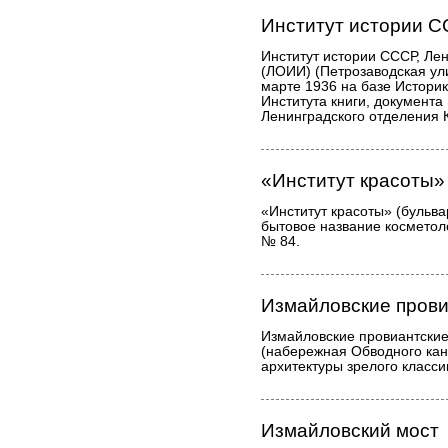
Институт истории 
Институт истории СССР, Ле
(ЛОИИ) (Петрозаводская ули
марте 1936 на базе Историк
Института книги, документа
Ленинградского отделения 
«Институт красоты»
«Институт красоты» (бульва
бытовое название косметол
№ 84.
Измайловские прови
Измайловские провиантские
(набережная Обводного кан
архитектуры зрелого класс
Измайловский мост