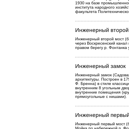
1930 на базе промышленног
института народного хозяйс
факультета Политехническог
Инженерный второй 
Инженерный второй мост (
через Воскресенский канал 
правом берегу р. Фонтанка 
Инженерный замок
Инженерный замок (Садовая
архитектуры. Построен в 17
Ф. Бренна) в стиле классици
внутренним 8 угольным дво
внутренние помещения (кру
прямоугольные с нишами).
Инженерный первый
Инженерный первый мост (б
Мойка по набережной р. Фо