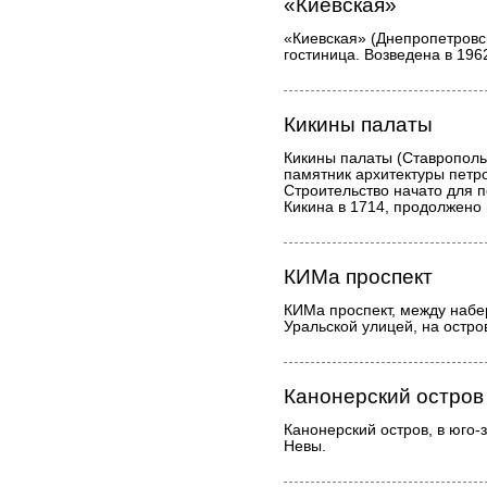
«Киевская»
«Киевская» (Днепропетровск
гостиница. Возведена в 196
Кикины палаты
Кикины палаты (Ставропольс
памятник архитектуры петро
Строительство начато для п
Кикина в 1714, продолжено в
КИМа проспект
КИМа проспект, между набе
Уральской улицей, на остро
Канонерский остров
Канонерский остров, в юго-
Невы.