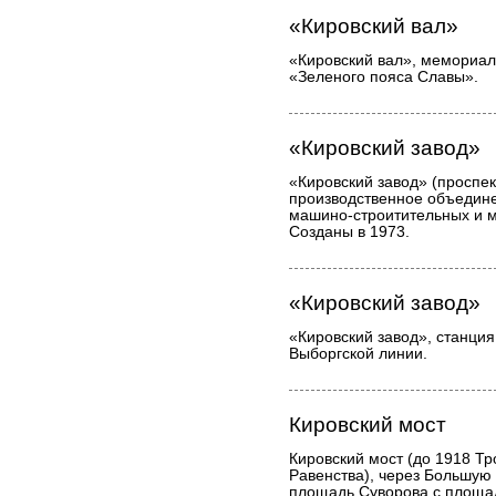
«Кировский вал»
«Кировский вал», мемориал
«Зеленого пояса Славы».
«Кировский завод»
«Кировский завод» (проспект
производственное объедине
машино-строитительных и м
Созданы в 1973.
«Кировский завод»
«Кировский завод», станция
Выборгской линии.
Кировский мост
Кировский мост (до 1918 Тр
Равенства), через Большую
площадь Суворова с площа