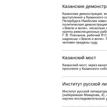
Казанские демонст
Казанские демонстрации, м
выступления у Казанского с
Петербурга Наиболее извест
политическая демонстрация
«Земли и воли», несколько с
группа революционных рабо
Г. В. Плеханов, рабочий Я 
надписью «Земля и воля». П
человек преданы суду.
Казанский мост
Казанский мост, через кана
проспекте у Казанского соб
Институт русской л
Институт русской литерату
(набережная Макарова, 4),
научно-исследовательское 