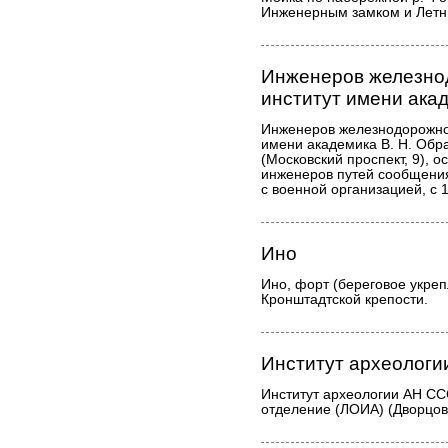
Инженерным замком и Летн
Инженеров железно
институт имени ака
Инженеров железнодорожног
имени академика В. Н. Об
(Московский проспект, 9), о
инженеров путей сообщения
с военной организацией, с 
Ино
Ино, форт (береговое укреп
Кронштадтской крепости.
Институт археолог
Институт археологии АН СС
отделение (ЛОИА) (Дворцов