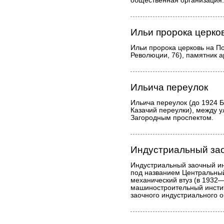
общественная организация.
Ильи пророка церко
Ильи пророка церковь на П
Революции, 76), памятник а
Ильича переулок
Ильича переулок (до 1924 
Казачий переулки), между у
Загородным проспектом.
Индустриальный зао
Индустриальный заочный инс
под названием Центральный
механический втуз (в 1932
машиностроительный инстит
заочного индустриального о