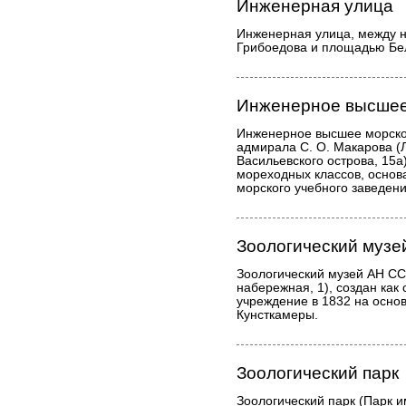
Инженерная улица
Инженерная улица, между 
Грибоедова и площадью Бе
Инженерное высшее
Инженерное высшее морск
адмирала С. О. Макарова (
Васильевского острова, 15а
мореходных классов, основ
морского учебного заведени
Зоологический муз
Зоологический музей АН СС
набережная, 1), создан как
учреждение в 1832 на осно
Кунсткамеры.
Зоологический парк
Зоологический парк (Парк и