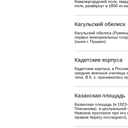
Кавалергардский полк, гвар
полк, развёрнут в 1800 из к
Кагульский обелиск
Кагульский обелиск (Румянц
первых мемориальных соор
(ныне г. Пушкин).
Кадетские корпуса
Кадетские корпуса, в Росс
средние военные училища з
типа. В К. к. принимались 
Казанская площадь
Казанская площадь (в 192
Плеханова), в центральной 
Невском проспекте при его
правом берегу последнего).