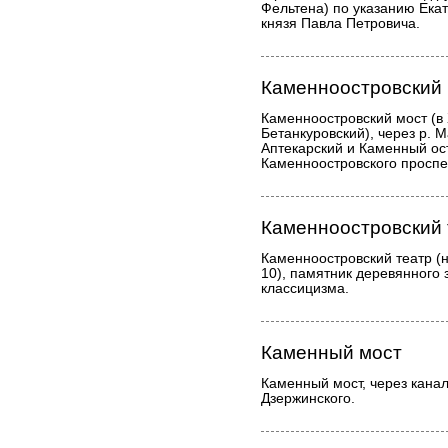
Фельтена) по указанию Екат
князя Павла Петровича.
Каменноостровский
Каменноостровский мост (в 
Бетанкуровский), через р. 
Аптекарский и Каменный ост
Каменноостровского проспе
Каменноостровский 
Каменноостровский театр (н
10), памятник деревянного 
классицизма.
Каменный мост
Каменный мост, через канал
Дзержинского.