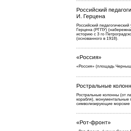
Российский педагог
И. Герцена
Российский педагогический 
Герцена (РГПУ) (набережная
историю с 3 го Петроградск
(основанного в 1918).
«Россия»
«Россия» (площадь Чернышев
Ростральные колон
Ростральные колонны (от ла
корабля), монументальные 
символизирующие морские 
«Рот-фронт»