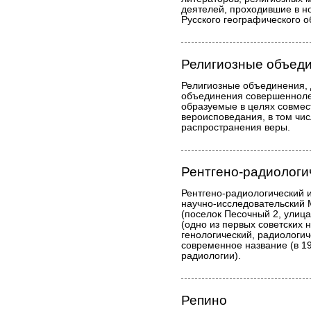
деятелей, проходившие в н
Русского географического 
Религиозные объед
Религиозные объединения,
объединения совершенноле
образуемые в целях совмес
вероисповедания, в том чи
распространения веры.
Рентгено-радиологи
Рентгено-радиологический 
научно-исследовательский
(поселок Песочный 2, улица
(одно из первых советских 
генологический, радиологич
современное название (в 1
радиологии).
Репино