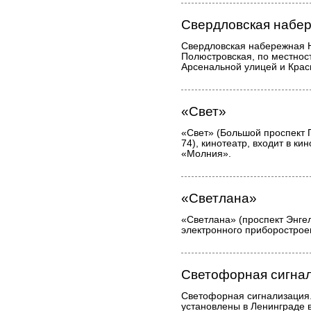
Свердловская набе
Свердловская набережная 
Полюстровская, по местнос
Арсенальной улицей и Кра
«Свет»
«Свет» (Большой проспект 
74), кинотеатр, входит в к
«Молния».
«Светлана»
«Светлана» (проспект Энгел
электронного приборострое
Светофорная сигна
Светофорная сигнализация
установлены в Ленинграде 