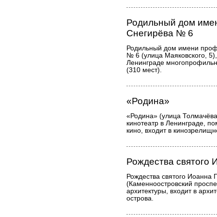
Родильный дом имен
Снегирёва № 6
Родильный дом имени проф
№ 6 (улица Маяковского, 5)
Ленинграде многопрофильн
(310 мест).
«Родина»
«Родина» (улица Толмачёва,
кинотеатр в Ленинграде, п
кино, входит в кинозрелищ
Рождества святого 
Рождества святого Иоанна 
(Каменноостровский проспек
архитектуры, входит в арх
острова.