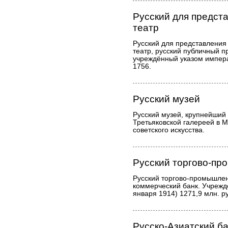
Русский для предст
театр
Русский для представления
театр, русский публичный 
учреждённый указом импера
1756.
Русский музей
Русский музей, крупнейший
Третьяковской галереей в М
советского искусства.
Русский торгово-п
Русский торгово-промышлен
коммерческий банк. Учреждё
января 1914) 1271,9 млн. р
Русско-Азиатский б