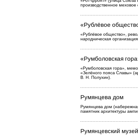
«Рот-фронт» (улица Союза П
производственное меховое
«Рублёвое обществ
«Рублёвое общество», рев
народническая организация
«Румболовская гора
«Румболовская гора», мемо
«Зелёного пояса Славы» (ар
В. Н. Полухин).
Румянцева дом
Румянцева дом (набережная
памятник архитектуры ампи
Румянцевский музе