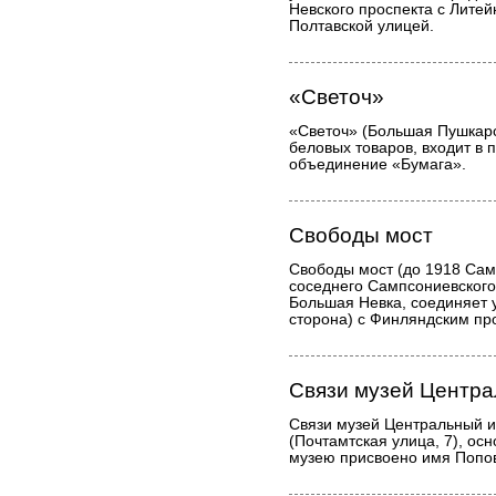
Невского проспекта с Литей
Полтавской улицей.
«Светоч»
«Светоч» (Большая Пушкарс
беловых товаров, входит в 
объединение «Бумага».
Свободы мост
Свободы мост (до 1918 Сам
соседнего Сампсониевского 
Большая Невка, соединяет 
сторона) с Финляндским пр
Связи музей Центра
Связи музей Центральный и
(Почтамтская улица, 7), осн
музею присвоено имя Попо