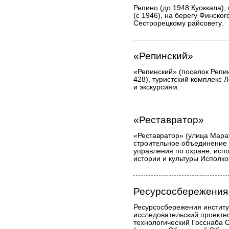
Репино (до 1948 Куоккала),
(с 1946), на берегу Финског
Сестрорецкому райсовету.
«Репинский»
«Репинский» (поселок Репи
428), туристский комплекс 
и экскурсиям.
«Реставратор»
«Реставратор» (улица Марат
строительное объединение 
управления по охране, исп
истории и культуры Исполк
Ресурсосбережения 
Ресурсосбережения институ
исследовательский проектно
технологический Госснаба 