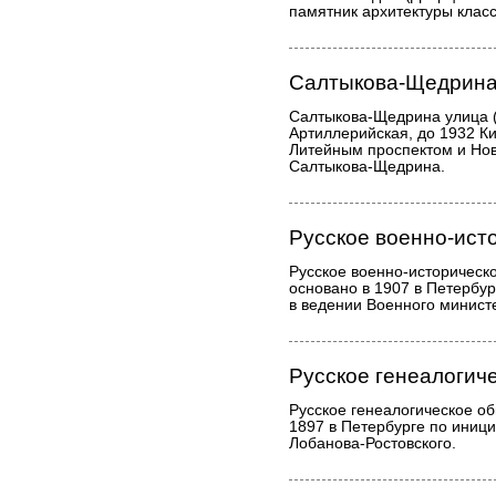
памятник архитектуры клас
Салтыкова-Щедрина
Салтыкова-Щедрина улица (д
Артиллерийская, до 1932 К
Литейным проспектом и Новг
Салтыкова-Щедрина.
Русское военно-ист
Русское военно-историческ
основано в 1907 в Петербур
в ведении Военного минист
Русское генеалогич
Русское генеалогическое об
1897 в Петербурге по иници
Лобанова-Ростовского.