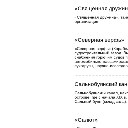
«Священная дружин
«Священная дружина», тай
организация.
«Северная верфь»
«Северная верфь» (Корабел
судостроительный завод. В
снабжения горючим судов 
автомобильно-пассажирские
сухогрузы, научно-исследов
Сальнобуянский кан
Сальнобуянский канал, нах
острове, где с начала XIX в
Сальный буян (склад сала).
«Салют»