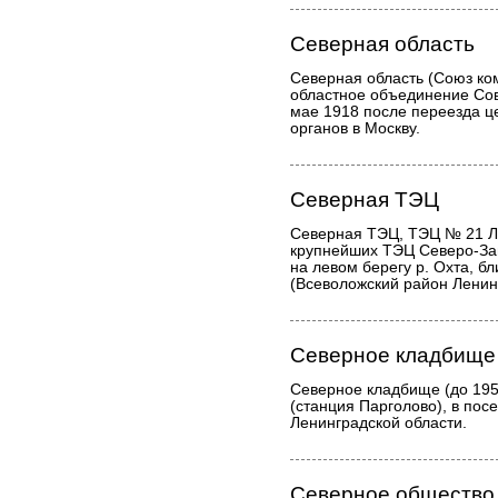
Северная область
Северная область (Союз ко
областное объединение Сов
мае 1918 после переезда це
органов в Москву.
Северная ТЭЦ
Северная ТЭЦ, ТЭЦ № 21 Ле
крупнейших ТЭЦ Северо-За
на левом берегу р. Охта, б
(Всеволожский район Ленин
Северное кладбище
Северное кладбище (до 1950
(станция Парголово), в пос
Ленинградской области.
Северное общество