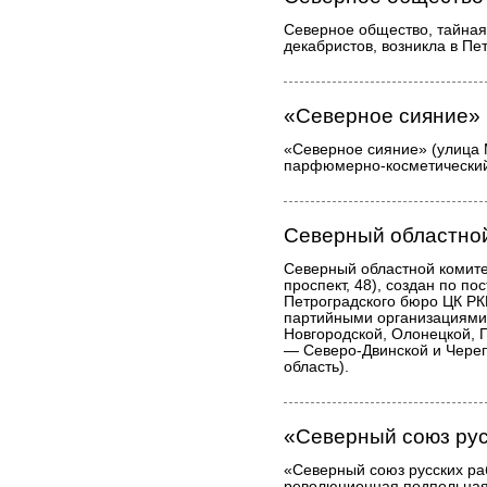
Северное общество, тайная
декабристов, возникла в Пе
«Северное сияние»
«Северное сияние» (улица 
парфюмерно-косметический
Северный областно
Северный областной комите
проспект, 48), создан по п
Петроградского бюро ЦК РКП
партийными организациями 
Новгородской, Олонецкой, П
— Северо-Двинской и Череп
область).
«Северный союз рус
«Северный союз русских ра
революционная подпольная