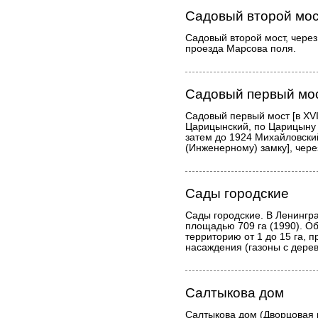
Садовый второй мо
Садовый второй мост, через 
проезда Марсова поля.
Садовый первый мо
Садовый первый мост [в XVII
Царицынский, по Царицыну 
затем до 1924 Михайловски
(Инженерному) замку], чере
Сады городские
Сады городские. В Ленингра
площадью 709 га (1990). О
территорию от 1 до 15 га,
насаждения (газоны с дерев
Салтыкова дом
Салтыкова дом (Дворцовая 