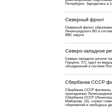
Петербурге. Зародилась в 1
Северный фронт
Северный фронт, образован
Ленинградского ВО в составе
ВВС округа.
Северо-западное ре
Северо-западное речное па
Герцена, 37), одно из веду
объединений в системе Рос
Сбербанка СССР ф
Сбербанка СССР филиалы, 
принадлежат Ленинградско
Сбербанка СССР (Ленинград
Майорова, 16), служат гла
сбережений и свободных де