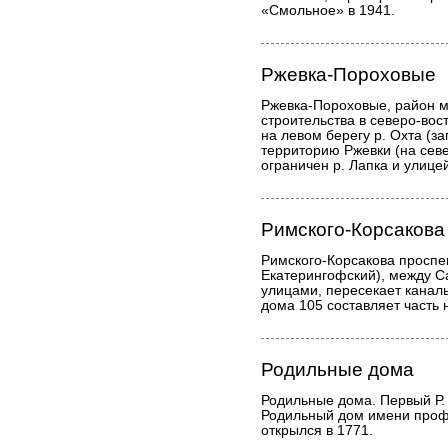
«Смольное» в 1941.
Ржевка-Пороховые
Ржевка-Пороховые, район 
строительства в северо-вос
на левом берегу р. Охта (з
территорию Ржевки (на севе
ограничен р. Лапка и улиц
Римского-Корсакова
Римского-Корсакова проспек
Екатерингофский), между С
улицами, пересекает каналы
дома 105 составляет часть
Родильные дома
Родильные дома. Первый Р. 
Родильный дом имени профе
открылся в 1771.