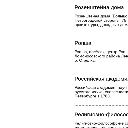
Розенштейна дома
Розенштейна дома (Большо
Петроградской стороны, 75 
архитектуры, доходные дом
Ропша
Ропша, посёлок, центр Роп
Ломоносовского района Лен
р. Стрелка.
Российская академи
Российская академия, науч
русского языка, словесност
Петербурге в 1783.
Религиозно-филосо
Религиозно-философские с
литераторов, религиозных 