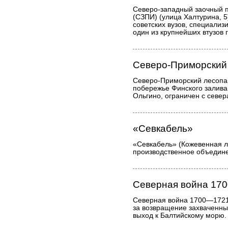
Северо-западный заочный п
(СЗПИ) (улица Халтурина, 5
советских вузов, специали
один из крупнейших втузов 
Северо-Приморский
Северо-Приморский лесопа
побережье Финского залива,
Ольгино, ограничен с севе
«Севкабель»
«Севкабель» (Кожевенная л
производственное объедин
Северная война 17
Северная война 1700—1721
за возвращение захваченны
выход к Балтийскому морю.