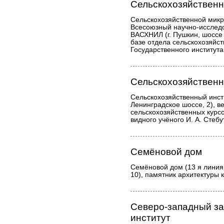
Сельскохозяйственн
Сельскохозяйственной микр
Всесоюзный научно-исслед
ВАСХНИЛ (г. Пушкин, шоссе 
базе отдела сельскохозяйс
Государственного институт
Сельскохозяйственн
Сельскохозяйственный инсти
Ленинградское шоссе, 2), в
сельскохозяйственных курсо
видного учёного И. А. Стебу
Семёновой дом
Семёновой дом (13 я линия
10), памятник архитектуры 
Северо-западный за
институт