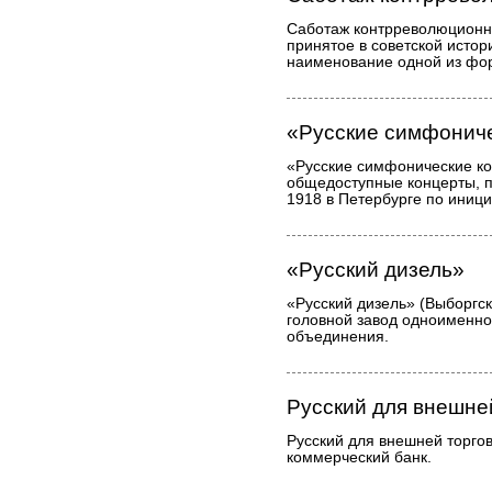
Саботаж контрреволюцион
принятое в советской истор
наименование одной из фор
«Русские симфонич
«Русские симфонические к
общедоступные концерты, 
1918 в Петербурге по иници
«Русский дизель»
«Русский дизель» (Выборгск
головной завод одноименно
объединения.
Русский для внешне
Русский для внешней торгов
коммерческий банк.