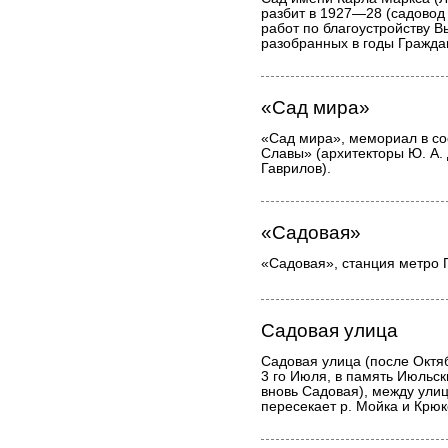
разбит в 1927—28 (садовод Р
работ по благоустройству В
разобранных в годы Гражда
«Сад мира»
«Сад мира», мемориал в со
Славы» (архитекторы Ю. А. 
Гаврилов).
«Садовая»
«Садовая», станция метро 
Садовая улица
Садовая улица (после Октя
3 го Июля, в память Июльск
вновь Садовая), между ули
пересекает р. Мойка и Крюк