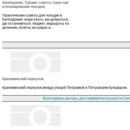
Каппадокия, Турция: советы туристам
и планирование поездки
Практические советы для поездки в
Каппадокию: когда ехать, как добраться,
где остановиться, бюджет, маршруты по
долинам, полеты на шарах и…
Крапивинский переулок
Крапивинский переулок между улицей Петровкой и Петровским бульваром.
Культурные центры, достопримечательности Сан