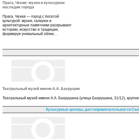
Прага, Чехия: музеи и культурное
наследие города
Прага, Чехия — город с богатой
культурой: музеи, галереи и
архитектурные памятники раскрывают
историю, искусство и традиции,
формируя уникальный облик…
Театральный музей имени А.А. Бахрушин
Театральный музей имени А.А. Бахрушина (улица Бахрушина, 31/12), крупн
Культурные центры, достопримечательности Сан