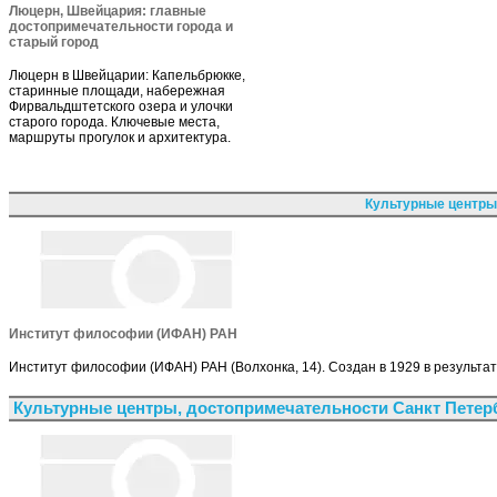
Люцерн, Швейцария: главные
достопримечательности города и
старый город
Люцерн в Швейцарии: Капельбрюкке,
старинные площади, набережная
Фирвальдштетского озера и улочки
старого города. Ключевые места,
маршруты прогулок и архитектура.
Культурные центры
Институт философии (ИФАН) РАН
Институт философии (ИФАН) РАН (Волхонка, 14). Создан в 1929 в результ
Культурные центры, достопримечательности Санкт Петер