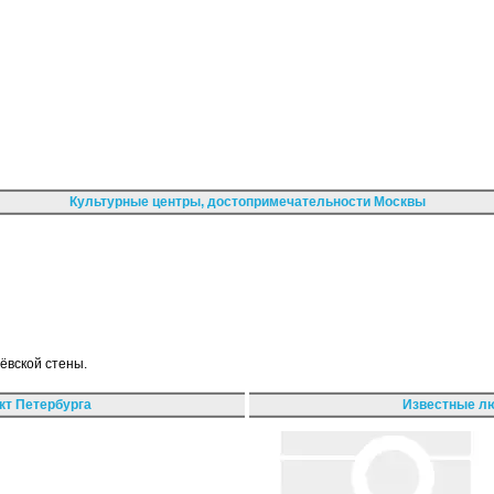
Культурные центры, достопримечательности Москвы
ёвской стены.
кт Петербурга
Известные лю