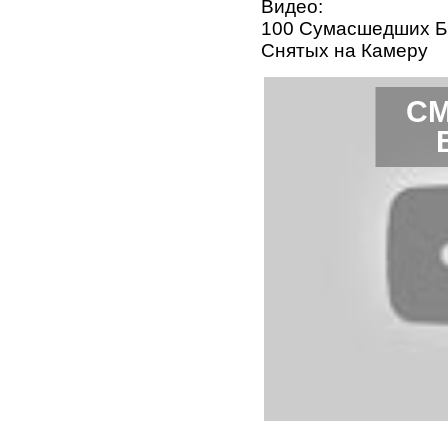
Видео:
100 Сумасшедших Б
Снятых на Камеру
СМ