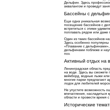
Дельфин. Здесь профессион
аквалангом и проведут заня
Бассейны с дельфи
Еще одна уникальная возмож
посещение бассейнов с дел
встретиться с этими удивит
поплавать рядом или даже 
Один из таких бассейнов н
Здесь особенно популярны
«Плавание с дельфинами», 
дельфинами поближе и науч
поз.
Активный отдых на 
Ленинградская область пре
на воде. Здесь вы сможете 
вейкборд, водные лыжи или 
многие парки предлагают а
лодок для любителей морск
Не упустите возможность о
впечатления, насладиться 
области и провести время с
Исторические темат