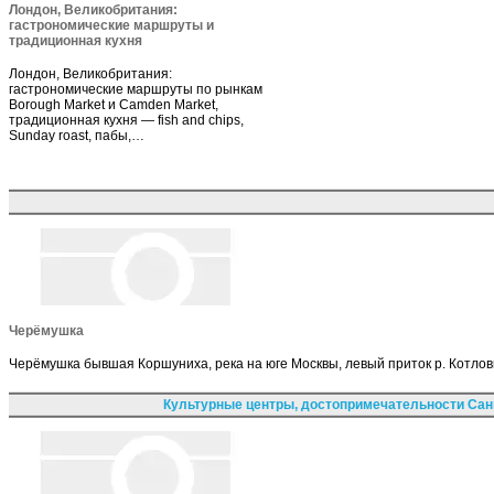
Лондон, Великобритания:
гастрономические маршруты и
традиционная кухня
Лондон, Великобритания:
гастрономические маршруты по рынкам
Borough Market и Camden Market,
традиционная кухня — fish and chips,
Sunday roast, пабы,…
Черёмушка
Черёмушка бывшая Коршуниха, река на юге Москвы, левый приток р. Котловк
Культурные центры, достопримечательности Сан