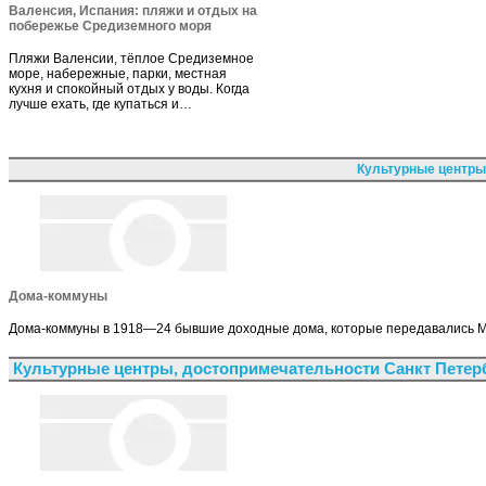
Валенсия, Испания: пляжи и отдых на
побережье Средиземного моря
Пляжи Валенсии, тёплое Средиземное
море, набережные, парки, местная
кухня и спокойный отдых у воды. Когда
лучше ехать, где купаться и…
Культурные центры
Дома-коммуны
Дома-коммуны в 1918—24 бывшие доходные дома, которые передавались М
Культурные центры, достопримечательности Санкт Петер