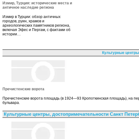
Измир, Турция: исторические места и
античное наследие региона
Измир в Турции: обзор античных
городов, руин, храмов и
археологических памятников региона,
включая Эфес и Пергам, с фактами об
истории…
Культурные центры
Пречистенские ворота
Пречистенские ворота площадь (в 1924—93 Кропоткинская площадь), на пер
бульвара.
Культурные центры, достопримечательности Санкт Петер