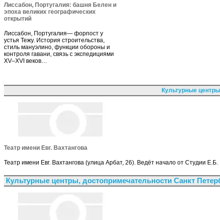
Лиссабон, Португалия: башня Белен и
эпоха великих географических
открытий
Лиссабон, Португалия— форпост у
устья Тежу. История строительства,
стиль мануэлино, функции обороны и
контроля гавани, связь с экспедициями
XV–XVI веков…
Культурные центры
Театр имени Евг. Вахтангова
Театр имени Евг. Вахтангова (улица Арбат, 26). Ведёт начало от Студии Е.Б
Культурные центры, достопримечательности Санкт Петер