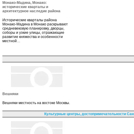
Монако-Мадина, Монако:
исторические кварталы и
архитектурное наследие района
Исторические кварталы района
Монако-Мадина в Монако раскрывают
средневековую планировку, дворцы,
соборы и узкие улицы, отражающие
развитие княжества и особенности
местной…
Вешняки
Вешняки местность на востоке Москвы.
Культурные центры, достопримечательности Сан