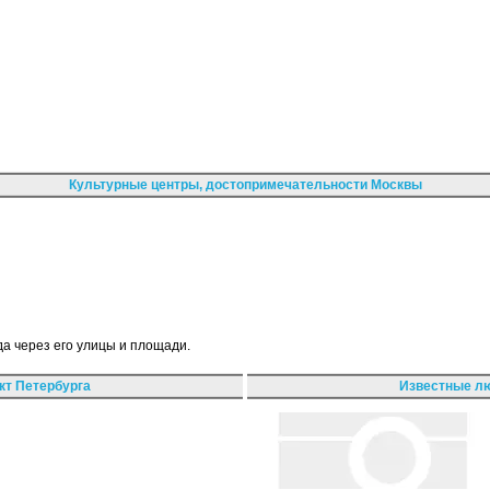
Культурные центры, достопримечательности Москвы
да через его улицы и площади.
кт Петербурга
Известные лю