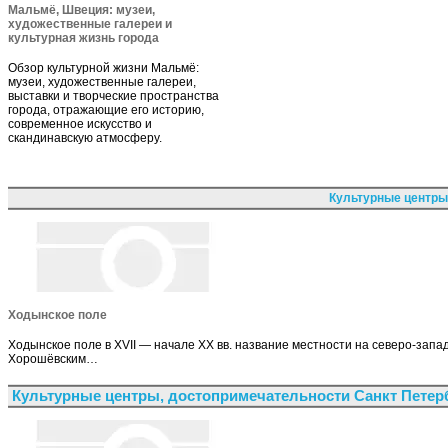
Мальмё, Швеция: музеи,
художественные галереи и
культурная жизнь города
Обзор культурной жизни Мальмё:
музеи, художественные галереи,
выставки и творческие пространства
города, отражающие его историю,
современное искусство и
скандинавскую атмосферу.
Культурные центры
Ходынское поле
Ходынское поле в XVII — начале XX вв. название местности на северо-зап
Хорошёвским…
Культурные центры, достопримечательности Санкт Петер