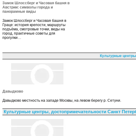
Замок Шлоссберг и Часовая башня в
Австрии: символы города и
панорамные виды
Замок Шлоссберг и Часовая башня в
Граце: история крепости, маршруты
подъёма, смотровые точки, виды на
город, практичные советы для
прогулки…
Культурные центры
Давыдково
Давыдково местность на западе Москвы, на левом берегу р. Сетуни.
Культурные центры, достопримечательности Санкт Петер